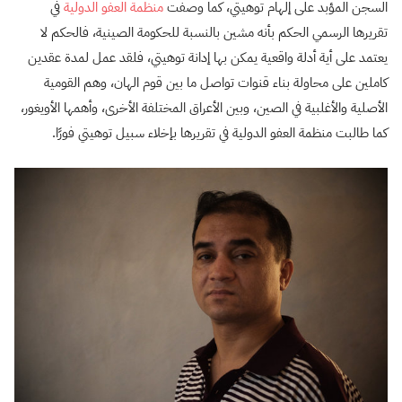
السجن المؤبد على إلهام توهيتي، كما وصفت
منظمة العفو الدولية
في
تقريرها الرسمي الحكم بأنه مشين بالنسبة للحكومة الصينية، فالحكم لا
يعتمد على أية أدلة واقعية يمكن بها إدانة توهيتي، فلقد عمل لمدة عقدين
كاملين على محاولة بناء قنوات تواصل ما بين قوم الهان، وهم القومية
الأصلية والأغلبية في الصين، وبين الأعراق المختلفة الأخرى، وأهمها الأويغور،
كما طالبت منظمة العفو الدولية في تقريرها بإخلاء سبيل توهيتي فورًا.