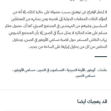
لا يُنتظر الإفراج عن توهيتي بسبب حصوله على جائزة كتلك، إلا أنه من
المؤكد التفات المنظمات الدولية إلى قضيته ومن يشابهه من المعتقلين
السياسيين وغيرهم من المهمشين في المجتمع الصيني، كما أن حصول مفكر
مسلم على هذه الجائزة لا يمثل شيئًا في الصين إلا بأن المجتمع الشيوعي
يهاب النقاش المستمر حول قضية مسلمي الأويغور في الصين، ويحاول
التخلص من كل من يحاول إبرازها على الساحة من جديد.
علامات
أويغور
،
الأزمة الصينية
،
المسلمون في الصين
،
مسلمي الأويغور
،
مسلمي الصين
قد يعجبك ايضا