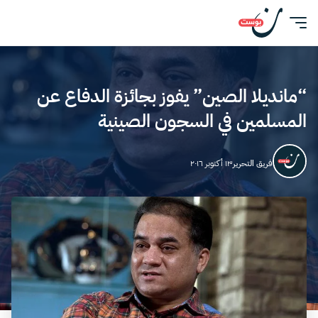
“مانديلا الصين” يفوز بجائزة الدفاع عن
المسلمين في السجون الصينية
فريق التحرير
١٣ أكتوبر ٢٠١٦