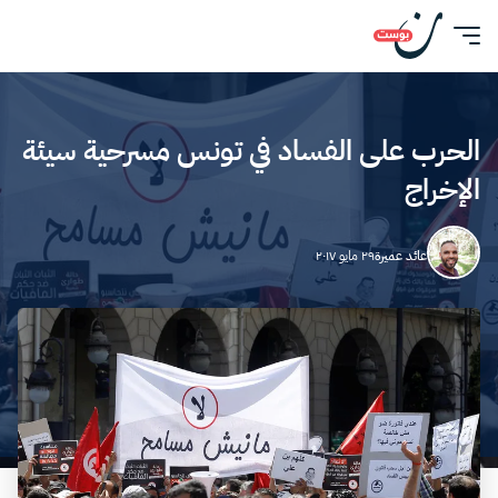
الحرب على الفساد في تونس مسرحية سيئة
الإخراج
عائد عميرة
٢٩ مايو ٢٠١٧