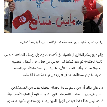
يرفض عموم التونسيين المصالحة مع الفاسدين قبل محاكمتهم
والجميع يتذكر التقارير الإعلامية التي أكدت أن وصول يوسف الشاهد لمنصب
رئاسة الحكومة تم بعد ضغط كبير مورس من قبل رجال أعمال، بعضهم
موضوع تحت الإقامة الجبرية الآن، على رئيس الحكومة الأسبق الحبيب
الصيد لتقديم استقالته بعد أن أعرب عن نيته مكافحة الفساد.
وزد على ذلك أن من يزعم قيادة الحملة، يوظّف عديد من المستشارين
الذين يتهمون بالفساد، والتسريبات التي انتشرت بكثرة في الفترة الأخيرة تؤكّد
ذلك، ليس هذا فقط فبعض الوزراء الذين يشتغلون معه في حكومته، تحوم