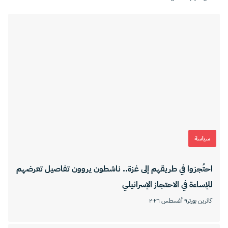
سياسة
احتُجزوا في طريقهم إلى غزة.. ناشطون يروون تفاصيل تعرضهم
للإساءة في الاحتجاز الإسرائيلي
كاثرين بورتر
٩ أغسطس ٢٠٢٦