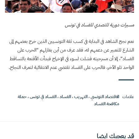
مسيرات دورية للتصدي للفساد في تونس
نعم نجح الشاهد في البداية في كسب ثقة التونسيين الذين خرج بعضهم إلى
الشارع للتعبير عن دعمهم له، فقد عرف من أين يغازلهم “الحرب على
الفساد”، إلا أن مسرحيته فشلت لسوء في الإخراج فبدأت الأقنعة بالتساقط
الواحد تلو الآخر، فالحرب على الفساد تقتضي عدم الانتقائية لتعرف النجاح.
علامات
الاقتصاد التونسي
،
التهريب
،
الفساد
،
الفساد في تونس
،
حملة
مكافحة الفساد
قد يعجبك ايضا