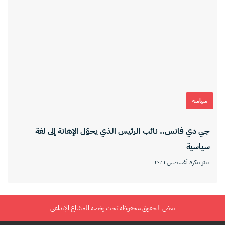
سياسة
جي دي فانس.. نائب الرئيس الذي يحوّل الإهانة إلى لغة
سياسية
بيتر بيكر
٨ أغسطس ٢٠٢٦
بعض الحقوق محفوظة تحت رخصة المشاع الإبداعي