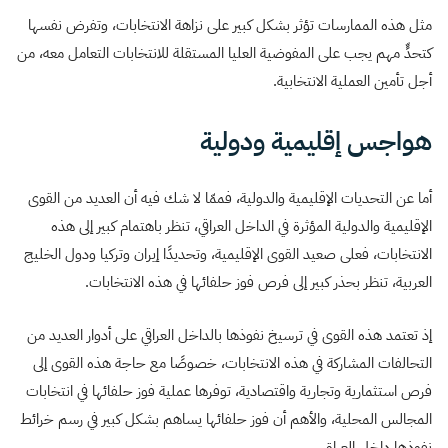
مثل هذه الممارسات تؤثر بشكل كبير على نزاهة الانتخابات، وتفرض نفسها
كتحدٍّ مهم يجب على المفوضية العليا المستقلة للانتخابات التعامل معه، من
أجل تأمين العملية الانتخابية.
هواجس إقليمية ودولية
أما عن التحديات الإقليمية والدولية، فممّا لا شك فيه أن العديد من القوى
الإقليمية والدولية المؤثرة في الداخل العراقي، تنظر باهتمام كبير إلى هذه
الانتخابات، فعلى صعيد القوى الإقليمية، وتحديدًا إيران وتركيا ودول الخليج
العربية، تنظر بحذر كبير إلى فرص فوز حلفائها في هذه الانتخابات.
إذ تعتمد هذه القوى في ترسيخ نفوذها بالداخل العراقي على أدوار العديد من
التحالفات المشاركة في هذه الانتخابات، خصوصًا مع حاجة هذه القوى إلى
فرص استثمارية وتجارية واقتصادية، توفرها عملية فوز حلفائها في انتخابات
المجالس المحلية، والأهم أن فوز حلفائها يساهم بشكل كبير في رسم خرائط
نفوذها داخل العراق.