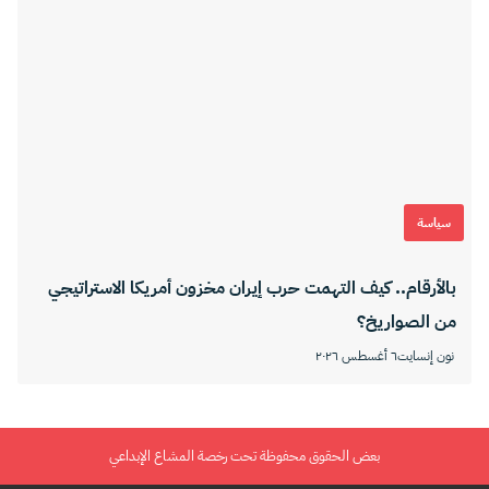
سياسة
بالأرقام.. كيف التهمت حرب إيران مخزون أمريكا الاستراتيجي
من الصواريخ؟
نون إنسايت
٦ أغسطس ٢٠٢٦
بعض الحقوق محفوظة تحت رخصة المشاع الإبداعي