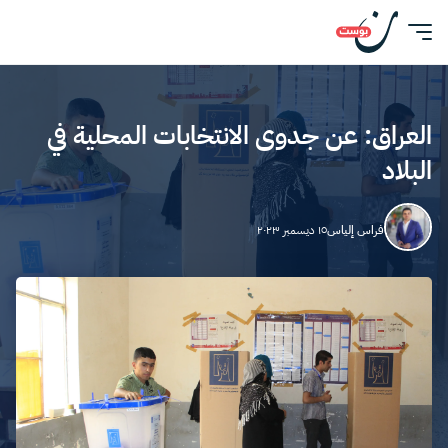
العراق: عن جدوى الانتخابات المحلية في
البلاد
فراس إلياس
١٥ ديسمبر ٢٠٢٣