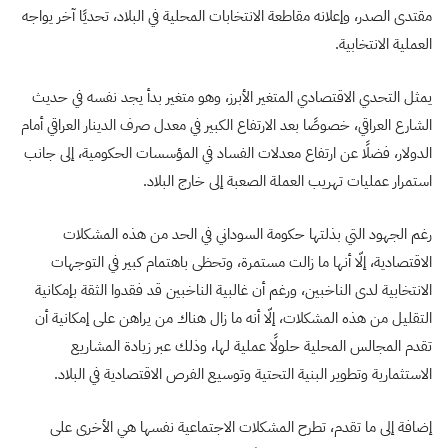
مقتدى الصدر، وإعلانه مقاطعة الانتخابات المحلية في البلاد، تحديًا آخر يواجه
العملية الانتخابية.
يمثل التحدي الاقتصادي المتغير الأبرز، وهو متغير بدأ يجد نفسه في حديث
الشارع العراقي، خصوصًا بعد الارتفاع الكبير في معدل صرف الدينار العراقي أمام
الدولار، فضلًا عن ارتفاع معدلات الفساد في المؤسسات الحكومية، إلى جانب
استمرار عمليات تهريب العملة الصعبة إلى خارج البلاد.
رغم الجهود التي بذلتها حكومة السوداني في الحد من هذه المشكلات
الاقتصادية، إلّا أنها ما زالت مستمرة، وتحظى باهتمام كبير في التوجهات
الانتخابية لدى الناخبين، ورغم أن غالبية الناخبين قد فقدوا الثقة بإمكانية
التقليل من هذه المشكلات، إلّا أنه ما زال هناك من يراهن على إمكانية أن
تقدم المجالس المحلية حلولًا عملية لها، وذلك عبر زيادة المشاريع
الاستثمارية وتطوير البنية التحتية وتوسيع الفرص الاقتصادية في البلاد.
إضافة إلى ما تقدم، تطرح المشكلات الاجتماعية نفسها هي الأخرى على