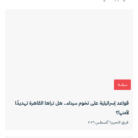
سياسة
قواعد إسرائيلية على تخوم سيناء.. هل تراها القاهرة تهديدًا
لأمنها؟
فريق التحرير
٦ أغسطس ٢٠٢٦