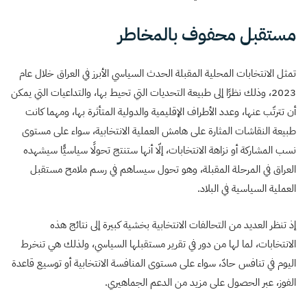
مستقبل محفوف بالمخاطر
تمثل الانتخابات المحلية المقبلة الحدث السياسي الأبرز في العراق خلال عام
2023، وذلك نظرًا إلى طبيعة التحديات التي تحيط بها، والتداعيات التي يمكن
أن تترتّب عنها، وعدد الأطراف الإقليمية والدولية المتأثرة بها، ومهما كانت
طبيعة النقاشات المثارة على هامش العملية الانتخابية، سواء على مستوى
نسب المشاركة أو نزاهة الانتخابات، إلّا أنها ستنتج تحولًا سياسيًّا سيشهده
العراق في المرحلة المقبلة، وهو تحول سيساهم في رسم ملامح مستقبل
العملية السياسية في البلاد.
إذ تنظر العديد من التحالفات الانتخابية بخشية كبيرة إلى نتائج هذه
الانتخابات، لما لها من دور في تقرير مستقبلها السياسي، ولذلك هي تنخرط
اليوم في تنافس حادّ، سواء على مستوى المنافسة الانتخابية أو توسيع قاعدة
الفوز، عبر الحصول على مزيد من الدعم الجماهيري.