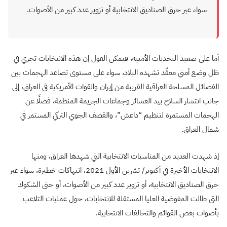
سواء عبر حرق الصناديق الانتخابية أو تزوير عدد كبير من الأصوات.
أما على صعيد التحديات الأمنية، فيمكن القول إن هذه الانتخابات تجري في
ظل وضع أمني معقّد تشهده البلاد، سواء على مستوى تصاعد الهجمات بين
الفصائل المسلحة العراقية القريبة من إيران والقوات الأمريكية في العراق، إلى
جانب انتشار السلاح بيد العشائر وجماعات الجريمة المنظمة، فضلًا عن
الهجمات المستمرة لتنظيم “داعش”، والقصف الجوي التركي المستمر في
شمال العراق.
إذ شهدت العديد من المناسبات الانتخابية التي شهدها العراق، ومنها
الانتخابات الأخيرة في أكتوبر/ تشرين الأول 2021، انتهاكات خطيرة، سواء عبر
حرق الصناديق الانتخابية، أو تزوير عدد كبير من الأصوات، أو حتى الشكوك
التي طالت المفوضية العليا المستقلة للانتخابات، حول عمليات التلاعب
بأصوات بعض القوائم والتحالفات الانتخابية.