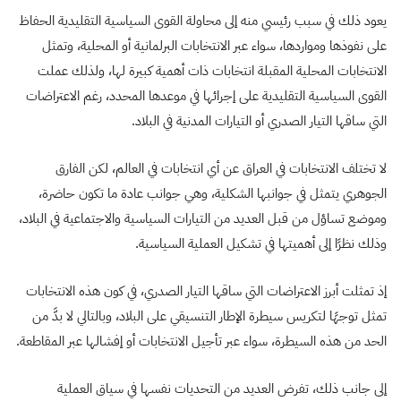
يعود ذلك في سبب رئيسي منه إلى محاولة القوى السياسية التقليدية الحفاظ
على نفوذها ومواردها، سواء عبر الانتخابات البرلمانية أو المحلية، وتمثل
الانتخابات المحلية المقبلة انتخابات ذات أهمية كبيرة لها، ولذلك عملت
القوى السياسية التقليدية على إجرائها في موعدها المحدد، رغم الاعتراضات
التي ساقها التيار الصدري أو التيارات المدنية في البلاد.
لا تختلف الانتخابات في العراق عن أي انتخابات في العالم، لكن الفارق
الجوهري يتمثل في جوانبها الشكلية، وهي جوانب عادة ما تكون حاضرة،
وموضع تساؤل من قبل العديد من التيارات السياسية والاجتماعية في البلاد،
وذلك نظرًا إلى أهميتها في تشكيل العملية السياسية.
إذ تمثلت أبرز الاعتراضات التي ساقها التيار الصدري، في كون هذه الانتخابات
تمثل توجهًا لتكريس سيطرة الإطار التنسيقي على البلاد، وبالتالي لا بدَّ من
الحد من هذه السيطرة، سواء عبر تأجيل الانتخابات أو إفشالها عبر المقاطعة.
إلى جانب ذلك، تفرض العديد من التحديات نفسها في سياق العملية