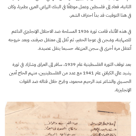
الثانية، فعاد إلى فلسطين وعمل موظفًا في البنك الزراعي العربي بطبريا، وكان
في هذا التوقيت قد بدأ احتراف الشعر.
في هذه الأثناء قامت ثورة 1936 المسلحة ضد الاحتلال الإنجليزي الداعم
للصهاينة، وسُجن في عوجا الحفير، ثم نُقل إلى معتقل صرفند، وبعد خروجه
اُعتقل مرة أخرى في سجن المزرعة، حسبما ينقل عصيدة.
بعد توقف الثورة الفلسطينية عام 1939، سافر إلى العراق وشارك في ثورة
رشيد عالي الكيلاني عام 1941 مع عدد من الفلسطينيين، منهم الحاج أمين
الحسيني والشاعر عبد الرحيم محمود، وجُرح خلال قتاله ضد القوات
الإنجليزية.