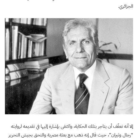
الجزائري.
إلا أنه تعفّف أن يتاجر بتلك الحكاية، واكتفى بإشارة إليها في تقديمه لروايته
“رجال وثيران”، حيث قال إنه ذهب مع بعثة مصرية والتحق بجيش التحرير