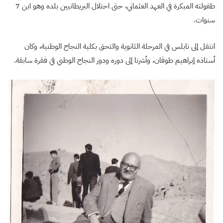
طفولته المبكرة في العهد العثماني، حتى احتلال البريطانيين بلده وهو ابن 7
سنوات.
انتقل إلى نابلس في المرحلة الثانوية والتحق بكلية النجاح الوطنية، وكان
أستاذه إبراهيم طوقان، وأشرنا إلى دوره ودور النجاح الوطني في فقرة سابقة.