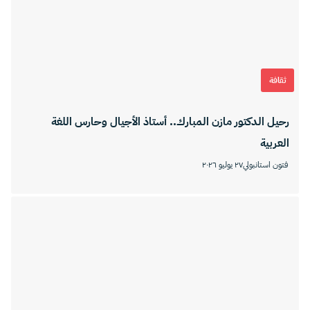
ثقافة
رحيل الدكتور مازن المبارك.. أستاذ الأجيال وحارس اللغة
العربية
فتون استانبولي
٢٧ يوليو ٢٠٢٦