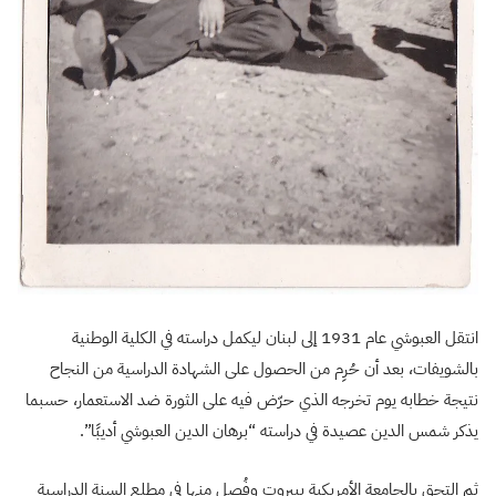
انتقل العبوشي عام 1931 إلى لبنان ليكمل دراسته في الكلية الوطنية
بالشويفات، بعد أن حُرِم من الحصول على الشهادة الدراسية من النجاح
نتيجة خطابه يوم تخرجه الذي حرّض فيه على الثورة ضد الاستعمار، حسبما
يذكر شمس الدين عصيدة في دراسته “برهان الدين العبوشي أديبًا”.
ثم التحق بالجامعة الأمريكية ببيروت وفُصل منها في مطلع السنة الدراسية