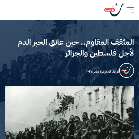
المثقف المقاوم.. حين عانق الحبر الدم
لأجل فلسطين والجزائر
فريق التحرير
٤ يناير ٢٠٢٤