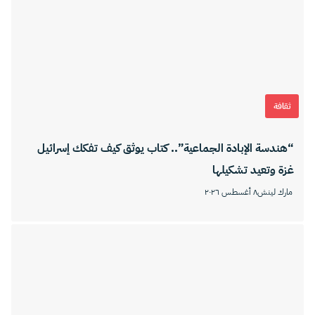
ثقافة
“هندسة الإبادة الجماعية”.. كتاب يوثق كيف تفكك إسرائيل
غزة وتعيد تشكيلها
مارك لينش
٨ أغسطس ٢٠٢٦