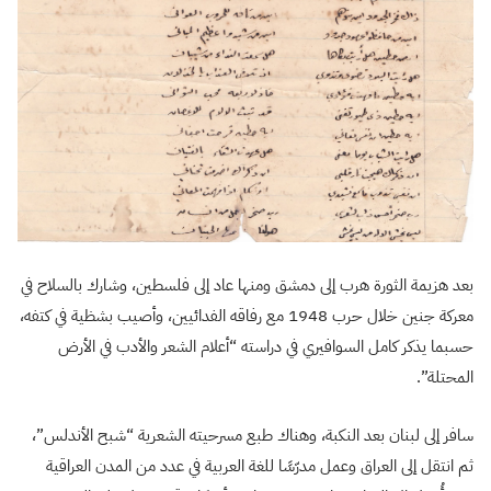
بعد هزيمة الثورة هرب إلى دمشق ومنها عاد إلى فلسطين، وشارك بالسلاح في
معركة جنين خلال حرب 1948 مع رفاقه الفدائيين، وأصيب بشظية في كتفه،
حسبما يذكر كامل السوافيري في دراسته “أعلام الشعر والأدب في الأرض
المحتلة”.
سافر إلى لبنان بعد النكبة، وهناك طبع مسرحيته الشعرية “شبح الأندلس”،
ثم انتقل إلى العراق وعمل مدرّسًا للغة العربية في عدد من المدن العراقية