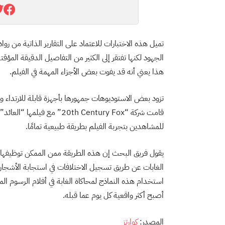
تميل هذه الاختبارات للاعتماد على التقارير الذاتية من ر
الجهود لكنها تفتقر إلى الكثير من التفاصيل الدقيقة الم
هذا يعني أنه قد يفوت بعض الأجزاء المهمة في الفيلم.
تزود بعض الاستوديوهات جمهورها بأجهزة قابلة للارتداء و
قامت شركة “20th Century Fox
للمشاهدين بتجربة الفيلم بطريقة طبيعية تمامًا.
الغابات عن طريق تسجيل الاختلافات في استجابة الأشجار 
استخدام هذه النماذج لمحاكاة الغابة في أفلام الرسوم المت
أصبح أكثر واقعية كل يوم عما قبله.
المصدر:
كوارتز