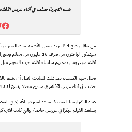
هذه التجربة حدثت في أثناء عرض الأفلام في 
من خلال وضع 4 كاميرات تعمل بالأشعة تحت ال
أفلام ديزني ومن ضمنهم سلسلة أفلام حرب النجوم مثل في
يحلل جهاز الكمبيوتر بعد ذلك البيانات، (قبل أن تشعر بال
حدثت في أثناء عرض الأفلام في مسرح محدد يتسع لـ400 شخص، وكان للجمهور حق اختيار المشاركة من عدمه).
هذه التكنولوجيا الجديدة تساعد استوديو الأفلام في الحص
يشاهد الفيلم مبكرًا في عروض خاصة، والتي كانت لفترة كبير