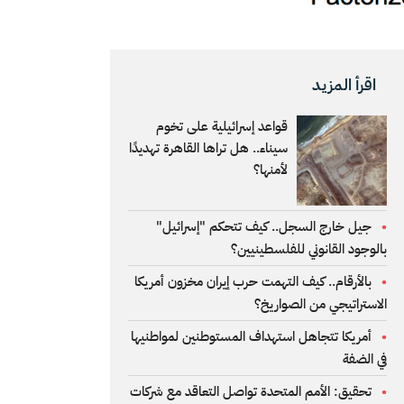
اقرأ المزيد
قواعد إسرائيلية على تخوم
سيناء.. هل تراها القاهرة تهديدًا
لأمنها؟
جيل خارج السجل.. كيف تتحكم "إسرائيل"
بالوجود القانوني للفلسطينيين؟
بالأرقام.. كيف التهمت حرب إيران مخزون أمريكا
الاستراتيجي من الصواريخ؟
أمريكا تتجاهل استهداف المستوطنين لمواطنيها
في الضفة
تحقيق: الأمم المتحدة تواصل التعاقد مع شركات