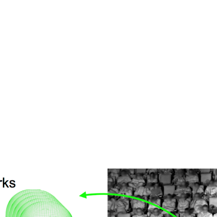
قتصاد
مجتمع
ثقافة
ملفات
معمقة
بودكاست
 في السينما، يمكن لديزني مشاهدت