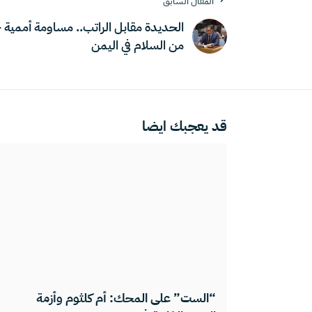
المقال السابق
الحديدة مقابل الراتب.. مساومة أممية ج
من السلام في اليمن
قد يعجبك ايضا
“الست” على المحك: أم كلثوم وأزمة