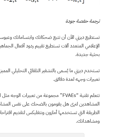
ترجمة حفصة جودة
تستطيع ديزني الآن أن تتبع ضحكاتك وابتساماتك وعبو
الإعلامي المتعدد آلات تستطيع تقييم ردود أفعال الجماهير 
بحثية جديدة.
تعبيرات وجهه لعدة دقائق.
تتعلم تقنية “FVAEs” مجموعة من تعبيرات
المشاهدين لترى هل يقومون بالضحك على نفس المشاهد أم
الطريقة التي تستخدمها أمازون ونتفليكس لتقديم اقتراح
ومشاهداتك.