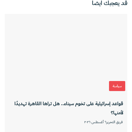
قد يعجبك ايضا
سياسة
قواعد إسرائيلية على تخوم سيناء.. هل تراها القاهرة تهديدًا
لأمنها؟
فريق التحرير
٦ أغسطس ٢٠٢٦