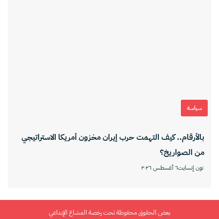
سياسة
بالأرقام.. كيف التهمت حرب إيران مخزون أمريكا الاستراتيجي
من الصواريخ؟
نون إنسايت
٦ أغسطس ٢٠٢٦
بعض الحقوق محفوظة تحت رخصة المشاع الإبداعي