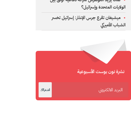
الولايات المتحدة وإسرائيل؟
ميشيغان تقرع جرس الإنذار: إسرائيل تخسر
الشباب الأميركي
نشرة نون بوست الأسبوعية
اشتراك