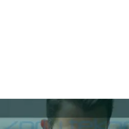
قتصاد
مجتمع
ثقافة
ملفات
معمقة
بودكاست
يقضي على واتس آب في تركيا قريب