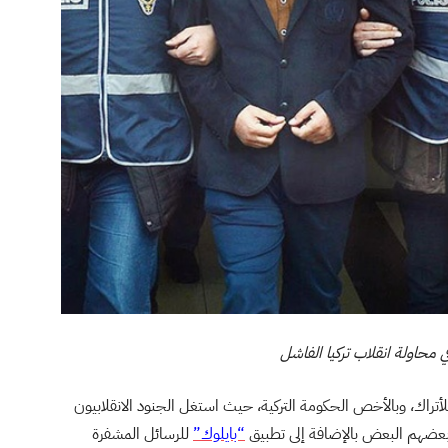
 محاولة انقلاب تركيا الفاشل
أتراك، وبالأخص الحكومة التركية، حيث استغل الجنود الانقلابيون
بعضهم البعض بالإضافة إلى تطبيق
“بايلوك”
للرسائل المشفرة