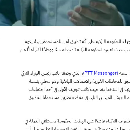
 له الحكومة التركية على أنه تطبيق آمن للمستخدمين، لا يقوم
، حيث تعتبره الحكومة التركية تطبيقًا محليًا ووطنيًا أكثر أمانًا من
(PTT Messenger)
، الذي وصفه نائب رئيس الوزراء التركي
طبيق للمحادثات الفورية والاتصالات الهاتفية وهو محلي بنسبة
كية في استخدامه، حيث كانت تجربته الأولى في أحد اجتماعات
د الجيش الميداني الثاني في منطقة عفرين مستخدمًا التطبيق
لغراف التركية، قاصرًا على الهيئات الحكومية وموظفي الدولة في
ا، وذلك لمدة ستة شهور هي الفترة التجريبية للتطبيق قبل أن