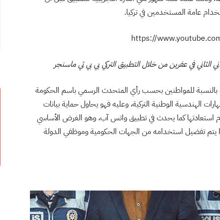
تخدام عامة المستخدمين في تركيا.
https://www.youtube.c
ني الثاني في عفرين من خلال التطبيق التركي بي بي تي ماسنجر
تعزيز أمن المعلومات بالنسبة للمواطنين بحسب رأي المتحدث الرسمي باسم الحكومة
مهارات الهندسية الوطنية التركية، وعليه فهو يحاول حماية بيانات
دم استعادتها كما يحدث في تطبيق واتس آب، وهو الغرض الأساسي
ذا يتم تفضيل استخدامه من الجهات الحكومية وموظفي الدولة