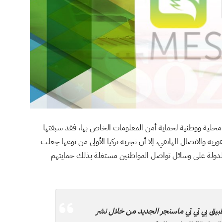
يقات محلية ووطنية لحماية أمن المعلومات الخاص بها، فقد سبقتها
 تطبيق “WeChat” للمحادثة الفورية والاتصال الهاتفي، إلا أن تجربة تركيا الأولى من نوعها جعلت
ة الدولة على وسائل تواصل المواطنين مستغلة بذلك حمايتهم
ق بي تي تي ماسنجر الجديد من خلال نشر