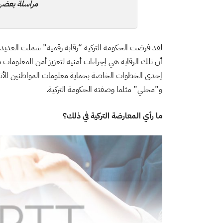
مراسلة بعض
لقد فرضت الحكومة التركية “رقابة رقمية” شملت العديد م
إحدى الخطوات الخاصة بحماية معلومات المواطنين الأت
و”محلي” مثلما وصفته الحكومة التركية.
ما رأي المعارضة التركية في ذلك؟