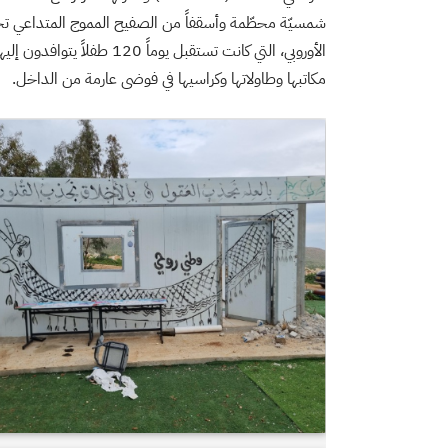
شمسيّة محطّمة وأسقفاً من الصفيح المموج المتداعي تح
الأوروبي، التي كانت تستقبل 
مكاتبها وطاولاتها وكراسيها في فوضى عارمة من الداخل.