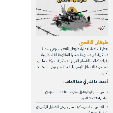
طوفان الأقصى
تغطية خاصة لعملية طوفان الأقصى، وهي حملة
عسكرية غير مسبوقة شنتها المقاومة الفلسطينية
بقيادة كتائب القسام الذراع العسكرية لحركة حماس،
ضد دولة الاحتلال الإسرائيلية بدءًا من يوم السبت 7
أكتوبر.
أحدث ما نشر في هذا الملف:
من حلم الوظيفة إلى معركة البقاء: شباب غزة في
مواجهة اقتصاد الحرب
الطابور الخامس.. كيف تدار جيوش التضليل الرقمي في
تركيا والمنطقة؟