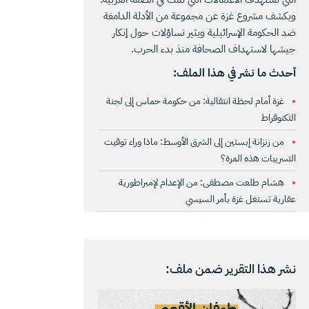
ويكشف مشروع غزة عن مجموعة من الأدلة الدامغة
ضد الحكومة الإسرائيلية ويثير تساؤلات حول إنكار
جيشها لاستهداف الصحافة منذ بدء الحرب.
أحدث ما نشر في هذا الملف:
غزة أمام لحظة انتقالية: من حكومة حماس إلى لجنة
التكنوقراط
من زنزانة إبستين إلى الشرق الأوسط: ماذا وراء توقيت
التسريبات هذه المرة؟
هشام طلعت مصطفى: من الإعدام لإمبراطورية
عقارية تستغل غزة بأمر السيسي
نشر هذا التقرير ضمن ملف: