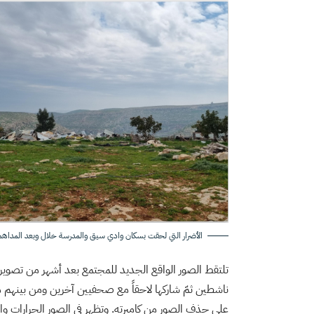
الأضرار التي لحقت بسكان وادي سيق والمدرسة خلال وبعد المداه
تلتقط الصور الواقع الجديد للمجتمع بعد أشهر من تصوير ع
ناشطين ثمّ شاركها لاحقاً مع صحفيين آخرين ومن بينهم م
على حذف الصور من كاميرته. وتظهر في الصور الجرارات وا