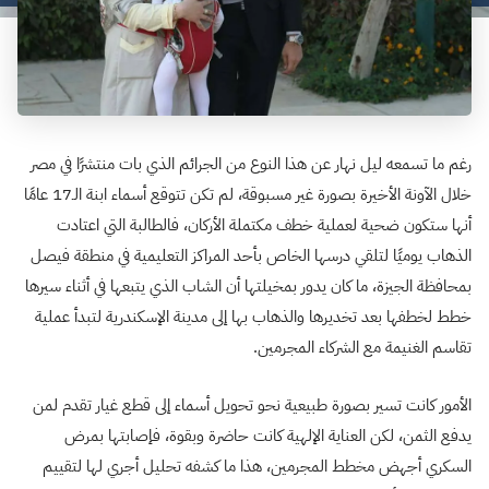
رغم ما تسمعه ليل نهار عن هذا النوع من الجرائم الذي بات منتشرًا في مصر
خلال الآونة الأخيرة بصورة غير مسبوقة، لم تكن تتوقع أسماء ابنة الـ17 عامًا
أنها ستكون ضحية لعملية خطف مكتملة الأركان، فالطالبة التي اعتادت
الذهاب يوميًا لتلقي درسها الخاص بأحد المراكز التعليمية في منطقة فيصل
بمحافظة الجيزة، ما كان يدور بمخيلتها أن الشاب الذي يتبعها في أثناء سيرها
خطط لخطفها بعد تخديرها والذهاب بها إلى مدينة الإسكندرية لتبدأ عملية
تقاسم الغنيمة مع الشركاء المجرمين.
الأمور كانت تسير بصورة طبيعية نحو تحويل أسماء إلى قطع غيار تقدم لمن
يدفع الثمن، لكن العناية الإلهية كانت حاضرة وبقوة، فإصابتها بمرض
السكري أجهض مخطط المجرمين، هذا ما كشفه تحليل أجري لها لتقييم