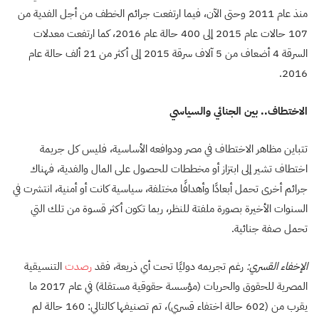
منذ عام 2011 وحتى الآن، فيما ارتفعت جرائم الخطف من أجل الفدية من
107 حالات عام 2015 إلى 400 حالة عام 2016، كما ارتفعت معدلات
السرقة 4 أضعاف من 5 آلاف سرقة 2015 إلى أكثر من 21 ألف حالة عام
2016.
الاختطاف.. بين الجنائي والسياسي
تتباين مظاهر الاختطاف في مصر ودوافعه الأساسية، فليس كل جريمة
اختطاف تشير إلى ابتزاز أو مخططات للحصول على المال والفدية، فهناك
جرائم أخرى تحمل أبعادًا وأهدافًا مختلفة، سياسية كانت أو أمنية، انتشرت في
السنوات الأخيرة بصورة ملفتة للنظر، ربما تكون أكثر قسوة من تلك التي
تحمل صفة جنائية.
الإخفاء القسري:
رغم تجريمه دوليًا تحت أي ذريعة، فقد
رصدت
التنسيقية
المصرية للحقوق والحريات (مؤسسة حقوقية مستقلة) في عام 2017 ما
يقرب من (602 حالة اختفاء قسري)، تم تصنيفها كالتالي: 160 حالة لم