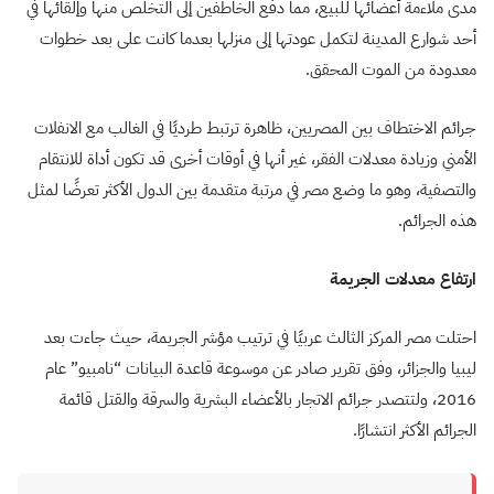
مدى ملاءمة أعضائها للبيع، مما دفع الخاطفين إلى التخلص منها وإلقائها في
أحد شوارع المدينة لتكمل عودتها إلى منزلها بعدما كانت على بعد خطوات
معدودة من الموت المحقق.
جرائم الاختطاف بين المصريين، ظاهرة ترتبط طرديًا في الغالب مع الانفلات
الأمني وزيادة معدلات الفقر، غير أنها في أوقات أخرى قد تكون أداة للانتقام
والتصفية، وهو ما وضع مصر في مرتبة متقدمة بين الدول الأكثر تعرضًا لمثل
هذه الجرائم.
ارتفاع معدلات الجريمة
احتلت مصر المركز الثالث عربيًا في ترتيب مؤشر الجريمة، حيث جاءت بعد
ليبيا والجزائر، وفق تقرير صادر عن موسوعة قاعدة البيانات “نامبيو” عام
2016، ولتتصدر جرائم الاتجار بالأعضاء البشرية والسرقة والقتل قائمة
الجرائم الأكثر انتشارًا.