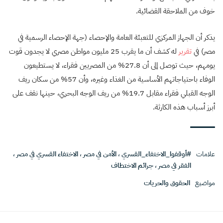
خوف من الملاحقة القضائية.
يذكر أن الجهاز المركزي للتعبئة العامة والإحصاء (جهة الإحصاء الرسمية في
مصر) في
تقرير
له كشف أن ما يقرب 25 مليون مواطن مصري لا يجدون قوت
يومهم، حيث توصل إلى أن 27.8% من المصريين فقراء، لا يستطيعون
الوفاء باحتياجاتهم الأساسية من الغذاء وغيره، وأن 57% من سكان ريف
الوجه القبلي فقراء مقابل 19.7% من ريف الوجه البحري، حينها نقف على
أبرز أسباب هذه الكارثة.
علامات
#أوقفوا_الاختفاء_القسري
،
الأمن في مصر
،
الاختفاء القسري في مصر
،
الفقر في مصر
،
جرائم الاختطاف
مواضيع
الحقوق والحريات