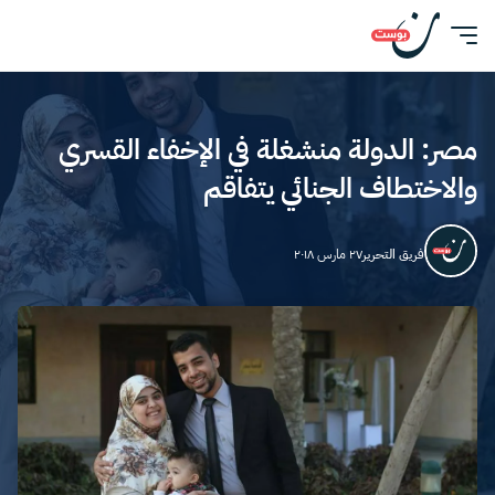
مصر: الدولة منشغلة في الإخفاء القسري
والاختطاف الجنائي يتفاقم
فريق التحرير
٢٧ مارس ٢٠١٨