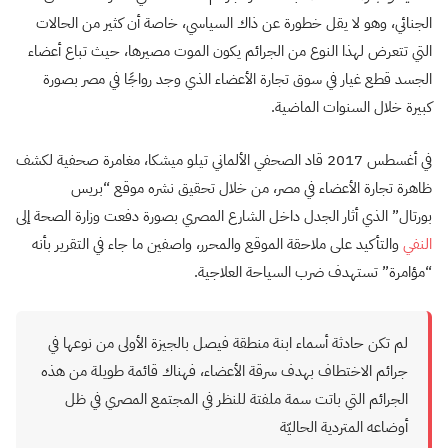
الجنائي، وهو لا يقل خطورة عن ذاك السياسي، خاصة أن كثير من الحالات
التي تتعرض لهذا النوع من الجرائم يكون الموت مصيرها، حيث تباع أعضاء
الجسد قطع غيار في سوق تجارة الأعضاء الذي وجد رواجًا في مصر بصورة
كبيرة خلال السنوات الماضية.
في أغسطس 2017 قاد الصحفي الألماني تيلو ميشكا، مغامرة صحفية لكشف
ظاهرة تجارة الأعضاء في مصر، من خلال تحقيق نشره موقع “بريس
بورتال” الذي أثار الجدل داخل الشارع المصري بصورة دفعت وزارة الصحة إلى
النفي
والتأكيد على ملاحقة الموقع والمحرر، واصفين ما جاء في التقرير بأنه
“مؤامرة” تستهدف ضرب السياحة العلاجية.
لم تكن حادثة أسماء ابنة منطقة فيصل بالجيزة الأولى من نوعها في
جرائم الاختطاف بهدف سرقة الأعضاء، فهناك قائمة طويلة من هذه
الجرائم التي باتت سمة ملفتة للنظر في المجتمع المصري في ظل
أوضاعه المتردية الحاليّة