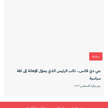
سياسة
جي دي فانس.. نائب الرئيس الذي يحوّل الإهانة إلى لغة
سياسية
بيتر بيكر
٨ أغسطس ٢٠٢٦
بعض الحقوق محفوظة تحت رخصة المشاع الإبداعي