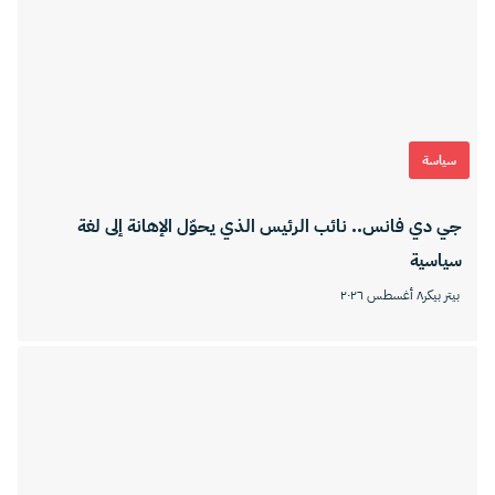
سياسة
جي دي فانس.. نائب الرئيس الذي يحوّل الإهانة إلى لغة
سياسية
بيتر بيكر
٨ أغسطس ٢٠٢٦