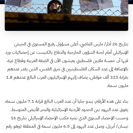
بتاريخ 26 آذار/ مارس الماضي، أعلن مسؤول رفيع المستوى في الجيش
الإسرائيلي أمام لجنة الشؤون الخارجية والدفاع بالكنيست عن إحصائيات ورد
فيها أن خمسة ملايين فلسطيني يعيشون الآن في الضفة الغربية وقطاع غزة،
بالإضافة إلى عدد السكان الفلسطينيين في شرق القدس، الذين يقدر عددهم
بقرابة 323 ألف مواطن، يضاف إليهم الإسرائيليون العرب البالغ عددهم 1.8
مليون نسمة.
بناء على هذه الأرقام، يبدو جليا أن عدد العرب البالغ قرابة 7.1 مليون نسمة،
يفوق عدد اليهود بين الحدود الأردنية الإسرائيلية والبحر الأبيض المتوسط.
وحسب الإحصاء السنوي الذي نشره مكتب الإحصاء الإسرائيلي بتاريخ 16
نيسان/ أبريل، وصل عدد اليهود إلى 6.5 مليون نسمة في المنطقة (وهو رقم