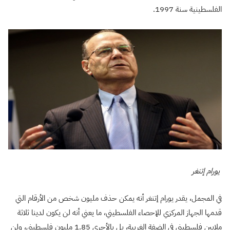
الفلسطينية سنة 1997.
يورام إتنغر
في المجمل، يقدر يورام إتنغر أنه يمكن حذف مليون شخص من الأرقام التي
قدمها الجهاز المركزي للإحصاء الفلسطيني، ما يعني أنه لن يكون لدينا ثلاثة
ملايين فلسطيني في الضفة الغربية، بل بالأحرى 1.85 مليون فلسطيني، ولن