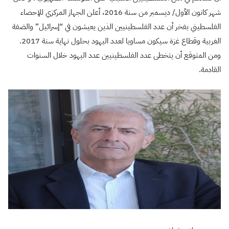
شهر كانون الأول/ ديسمبر من سنة 2016، أعلن الجهاز المركزي للإحصاء
الفلسطيني بفخر أن عدد الفلسطينيين الذين يعيشون في “إسرائيل” والضفة
الغربية وقطاع غزة سيكون مساويا لعدد اليهود بحلول نهاية سنة 2017.
ومن المتوقع أن يتخطى عدد الفلسطينيين عدد اليهود خلال السنوات
القادمة.