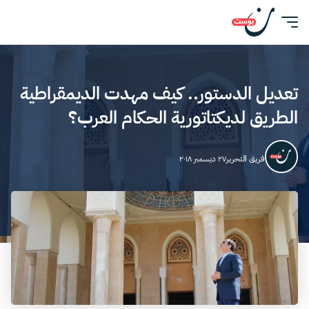
تعديل الدستور.. كيف مهدت الديمقراطية
الطريق لديكتاتورية الحكام العرب؟
فريق التحرير
٢٧ ديسمبر ٢٠١٨