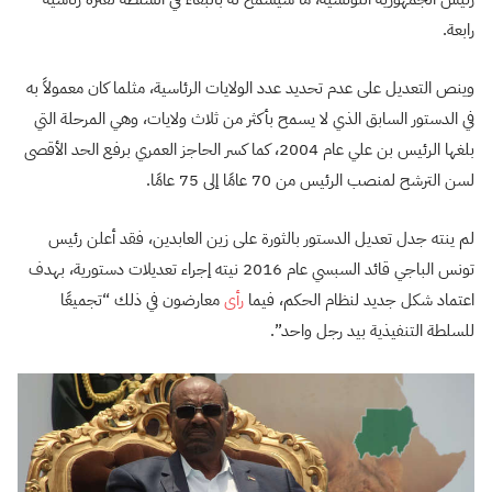
رابعة.
وينص التعديل على عدم تحديد عدد الولايات الرئاسية، مثلما كان معمولاً به
في الدستور السابق الذي لا يسمح بأكثر من ثلاث ولايات، وهي المرحلة التي
بلغها الرئيس بن علي عام 2004، كما كسر الحاجز العمري برفع الحد الأقصى
لسن الترشح لمنصب الرئيس من 70 عامًا إلى 75 عامًا.
لم ينته جدل تعديل الدستور بالثورة على زين العابدين، فقد أعلن رئيس
تونس الباجي قائد السبسي عام 2016 نيته إجراء تعديلات دستورية، بهدف
اعتماد شكل جديد لنظام الحكم، فيما
رأى
معارضون في ذلك “تجميعًا
للسلطة التنفيذية بيد رجل واحد”.