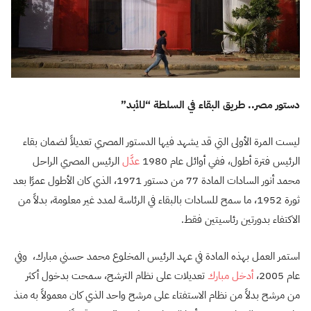
دستور مصر.. طريق البقاء في السلطة “للأبد”
ليست المرة الأولى التي قد يشهد فيها الدستور المصري تعديلاً لضمان بقاء
الرئيس فترة أطول، ففي أوائل عام 1980
عدَّل
الرئيس المصري الراحل
محمد أنور السادات المادة 77 من دستور 1971، الذي كان الأطول عمرًا بعد
ثورة 1952، ما سمح للسادات بالبقاء في الرئاسة لمدد غير معلومة، بدلاً من
الاكتفاء بدورتين رئاسيتين فقط.
استمر العمل بهذه المادة في عهد الرئيس المخلوع محمد حسني مبارك، وفي
عام 2005،
أدخل مبارك
تعديلات على نظام الترشح، سمحت بدخول أكثر
من مرشح بدلاً من نظام الاستفتاء على مرشح واحد الذي كان معمولاً به منذ