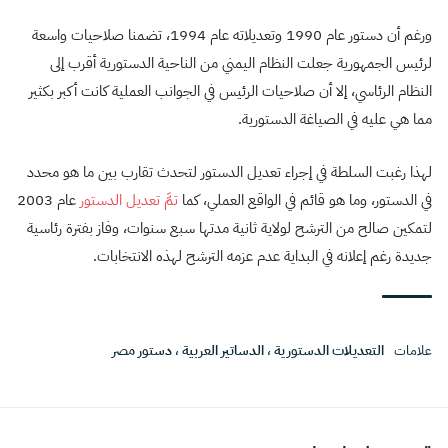
ورغم أن دستور عام 1990 وتعديلاته عام 1994، تضمنا صلاحيات واسعة
لرئيس الجمهورية جعلت النظام اليمني من الناحية الدستورية أقرب إلى
النظام الرئاسي، إلا أن صلاحيات الرئيس في الجوانب العملية كانت أكبر بكثير
مما هي عليه في الصياغة الدستورية.
لهذا رغبت السلطة في إجراء تعديل الدستور لتحدث تقارب بين ما هو محدد
في الدستور، وما هو قائم في الواقع العملي، كما
تمَّ تعديل الدستور
عام 2003
لتمكين صالح من الترشح لولاية ثانية مدتها سبع سنوات، وفاز بفترة رئاسية
جديدة رغم إعلانه في البداية عدم عزمه الترشح لهذه الانتخابات.
علامات
التعديلات الدستورية
،
الدساتير العربية
،
دستور مصر