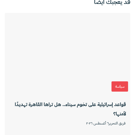
قد يعجبك ايضا
سياسة
قواعد إسرائيلية على تخوم سيناء.. هل تراها القاهرة تهديدًا
لأمنها؟
فريق التحرير
٦ أغسطس ٢٠٢٦