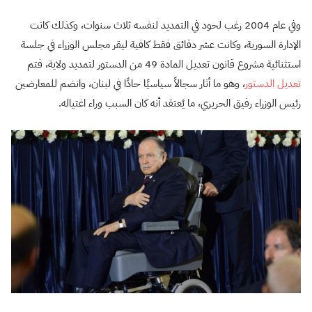
وفي عام 2004 رغب لحود في التمديد لنفسه ثلاث سنوات، وكذلك كانت
الإدارة السورية، وكانت عشر دقائق فقط كافية ليقر مجلس الوزراء في جلسة
استثنائية مشروع قانون تعديل المادة 49 من الدستور لتمديد ولاية، فتم
تعديل الدستور
، وهو ما أثار سجالاً سياسيًا حادًا في لبنان، وانضم للمعارضين
رئيس الوزراء رفيق الحريري، ما يُعتقد أنه كان السبب وراء اغتياله.