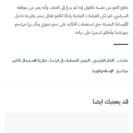
دافع كامو عن نفسه بالقول إنه لم يدع إلى العنف وأنه يعبر عن موقفه
السياسي، لم تكن الغرامات المادية رادعًا لكامو فظل ينشر نظريته داخل
الأوساط اليمينة حتى استعملت أفكاره على نحو دموي وتأثر بها مهاجم
نيوزيلندا وأطلق اسمها على بيانه.
علامات
الفكر الفرنسي
،
اليمين المتطرف في فرنسا
،
نظرية الاستبدال الكبير
مواضيع
الإسلاموفوبيا
قد يعجبك ايضا