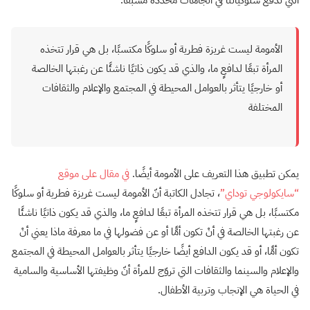
الأمومة ليست غريزة فطرية أو سلوكًا مكتسبًا، بل هي قرار تتخذه
المرأة تبعًا لدافعٍ ما، والذي قد يكون ذاتيًا ناشئًا عن رغبتها الخالصة
أو خارجيًا يتأثر بالعوامل المحيطة في المجتمع والإعلام والثقافات
المختلفة
يمكن تطبيق هذا التعريف على الأمومة أيضًا.
في مقال على موقع
“سايكولوجي توداي”
، تجادل الكاتبة أنّ الأمومة ليست غريزة فطرية أو سلوكًا
مكتسبًا، بل هي قرار تتخذه المرأة تبعًا لدافعٍ ما، والذي قد يكون ذاتيًا ناشئًا
عن رغبتها الخالصة في أنْ تكون أمًّا أو عن فضولها في ما معرفة ماذا يعني أنْ
تكون أمًّا، أو قد يكون الدافع أيضًا خارجيًا يتأثر بالعوامل المحيطة في المجتمع
والإعلام والسينما والثقافات التي تروّج للمرأة أنّ وظيفتها الأساسية والسامية
في الحياة هي الإنجاب وتربية الأطفال.