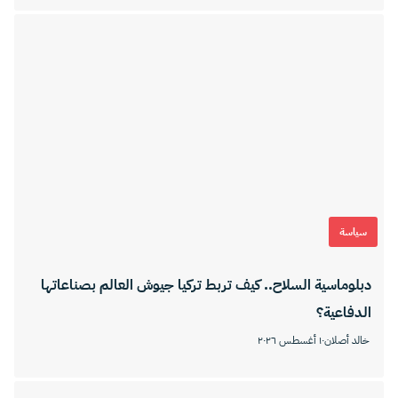
سياسة
دبلوماسية السلاح.. كيف تربط تركيا جيوش العالم بصناعاتها
الدفاعية؟
خالد أصلان
١٠ أغسطس ٢٠٢٦