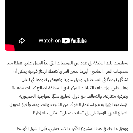
وخلصت تلك الوثيقة إلى عدد من التوصيات التي بدأ العمل عليها فعليًا منذ
تسعينات القرن الماضي، أبرزها تدمير العراق كنقطة ارتكاز قومية يمكن أن
تشكّل تهديدًا في المستقبل، وعزل سوريا وتقويض نفوذها في لبنان
وفلسطين، وإضعاف الكيانات المركزية في المنطقة لصالح كيانات مذهبية
وعرقية متنازعة، والتحالف مع دول الخليج سنّيًا لمواجهة الجمهورية
الإسلامية الإيرانية مع استثمار الخوف من الشيعة والمقاومة، وأخيرًا تحويل
الصراع العربي-الإسرائيلي إلى “خلاف محلي” يمكن حله إداريًا.
ووفق ما جاء في هذا المشروع الأقرب للاستعماري، فإن الشرق الأوسط