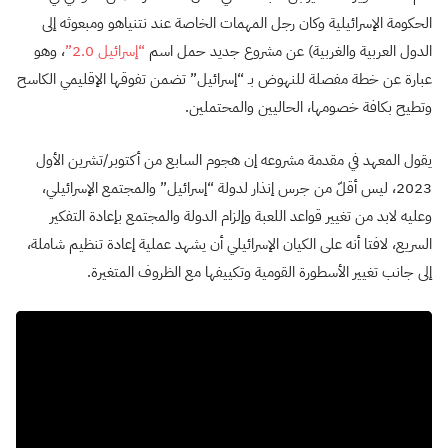
الحكومة الإسرائيلية وكان رجل المهمات الخاصة عند نتنياهو ومبعوثه إلى
الدول العربية والغربية) عن مشروع جديد حمل اسم
“إسرائيل 2.0”
، وهو
عبارة عن خطة مفصلة للنهوض بـ “إسرائيل” تضمن تفوقها الإقليمي الكاسح
وتطيح بكافة خصومها، الحاليين والمحتملين.
يقول المعهد في مقدمة مشروعه إن هجوم السابع من أكتوبر/تشرين الأول
2023، ليس أقلّ من جرس إنذار لدولة “إسرائيل” والمجتمع الإسرائيلي،
وعليه لابد من تغيير قواعد اللعبة وإلزام الدولة والمجتمع بإعادة التفكير
السريع، لافتا أنه على الكيان الإسرائيلي أن يشهد عملية إعادة تنظيم شاملة،
إلى جانب تغيير الأسطورة القومية وتكييفها مع الظروف المتغيرة.