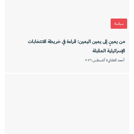
سياسة
من يمينٍ إلى يمين اليمين: قراءة في خريطة الانتخابات
الإسرائيلية المقبلة
أحمد الطناني
٧ أغسطس ٢٠٢٦