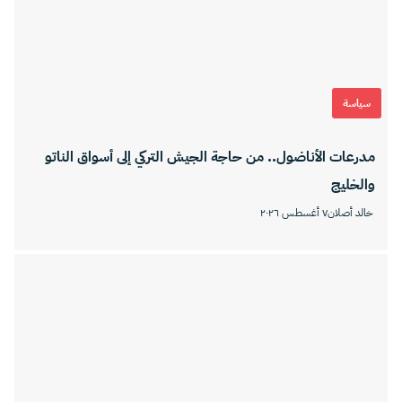
سياسة
مدرعات الأناضول.. من حاجة الجيش التركي إلى أسواق الناتو
والخليج
خالد أصلان
٧ أغسطس ٢٠٢٦