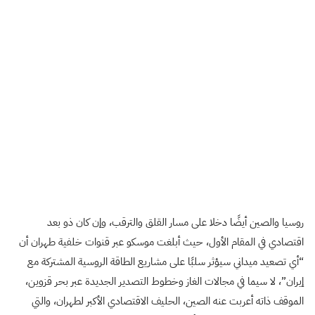
روسيا والصين أيضًا دخلا على مسار القلق والترقب، وإن كان ذو بعد
اقتصادي في المقام الأول، حيث أبلغت موسكو عبر قنوات خلفية طهران أن
“أي تصعيد ميداني سيؤثر سلبًا على مشاريع الطاقة الروسية المشتركة مع
إيران”، لا سيما في مجالات الغاز وخطوط التصدير الجديدة عبر بحر قزوين،
الموقف ذاته أعربت عنه الصين، الحليف الاقتصادي الأكبر لطهران، والتي