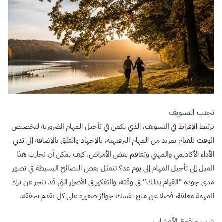
تجنب التسويف
يرتبط الإفراط في التسويف، الذي يكمن في تأجيل المهام الضرورية لتخصيص
الوقت للقيام بمزيد من المهام الترفيهية، بالإجهاد والقلق بالإضافة إلى تدني
الأداء الأكاديمي والمهني وتفاقم بعض الأمراض. كيف يمكن أن نحارب هذا
الميل إلى تأجيل المهام إلى يوم غد؟ تتمثل بعض النصائح البسيطة في تصور
مدى جودة “القيام بذلك” في وقته، والتفكير في الأضرار التي قد تنجر عن ترك
المهمة معلقة، فضلا عن منح نفسك جوائز صغيرة على كل تقدم تحققه.
شرب منقوع الأعشاب