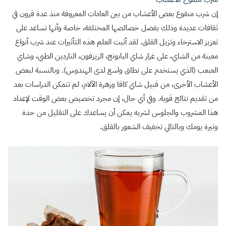
إن شرب منقوع بعض الأعشاب من بين العادات المعروفة منذ عدة قرون في
ثقافات عديدة وذلك بفضل خصائصها المختلفة، خاصة وأنها تساعد على
تعزيز الاسترخاء وتزيل القلق. لقد أثبت العلم هذه التأثيرات عند شرب أنواع
معينة من الشاي، على غرار شاي البابونج، الزيزفون، الناردين الطبي، وشاي
العبعب (الذي يستخدم على نطاق واسع لدى الهندوس). وبالنسبة لبعض
الأعشاب الأخرى، من قبيل شاي كافا وزهرة الآلام، لم تتمكن الدراسات بعد
من تقديم نتائج قوية. وفي أي حال، إن مجرد تخصيص بعض الوقت لإعداد
هذا المشروب والجلوس لشربه يمكن أن يساعدك على التقليل من حدة
وتيرة يومك وبالتالي تخفيف الشعور بالقلق.