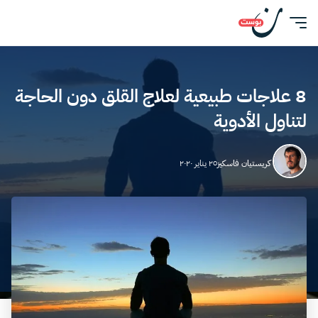
8 علاجات طبيعية لعلاج القلق دون الحاجة
لتناول الأدوية
كريستيان فاسكيز
٢٥ يناير ٢٠٢٠