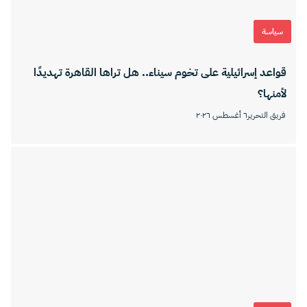
سياسة
قواعد إسرائيلية على تخوم سيناء.. هل تراها القاهرة تهديدًا
لأمنها؟
فريق التحرير
٦ أغسطس ٢٠٢٦