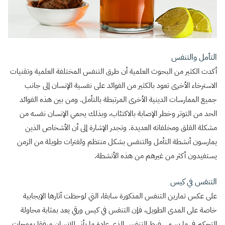
التأمل والتنفس
أكدت الكثير من البحوث العلمية أن طرق التنفس المختلفة العلمية وتقنيات
الاسترخاء الأخرى تعود بالكثير من الفوائد على نفسية الإنسان إلى جانب
جميع الممارسات الدينية الأخرى المرتبطة بالتأمل. ومن بين هذه الفوائد
الحد من التوتر وخطر الإصابة بالاكتئاب، وبذلك يحمي الإنسان نفسه من
مشكلة القلق ومخلفاته العديدة. وتجدر الإشارة إلى أن الأشخاص الذين
يمارسون أنشطة التأمل والتنفس بشكل منتظم ولفترات طويلة من الزمن
يستفيدون أكثر من غيرهم من هذه الأنشطة.
التنفس في كيس
على عكس تمارين التنفس المذكورة سابقا، التي لوحظت آثارها الإيجابية
خاصة على المدى الطويل، فإن التنفس في كيس ورقي يعد بمثابة محاولة
التحكم في ما يسمى فرط التنفس الذي عادة ما يأتي للإنسان مرفقا بموجات