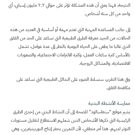
النتيجة، فهذا يعني أن هذه المشكلة تؤثر على حوالي 7.7 مليون إسباني، أي
واحد من كل ستة أشخاص.
إلى جانب المساعدة المهنية التي تعتبر مهمة أو أساسية في العديد من هذه
الحالات، من الجيد معرفة الطرق الطبيعية التي تساعد على الحد من القلق
الذي غالبا ما يطغى على الحياة اليومية بالنظر إلى عدة عوامل، تشمل
بالأساس كثرة ساعات العمل، وكثرة الالتزامات الاجتماعية، والصعوبات
الاقتصادية، والمشاكل الزوجية.
وفي هذا التقرير، سنسلط الضوء على البدائل الطبيعية التي تساعد على
مكافحة القلق.
ممارسة الأنشطة البدنية
يشير موقع “سنفاسالود” للصحة إلى أن النشاط البدني من إحدى الطرق
الرئيسية التي ذكرها الأشخاص الذين شملهم الاستطلاع لتقليل مستويات
التوتر لديهم. هذا أمر منطقي، لأن التمرين يحفز إنتاج النوربينيفرين، وهي