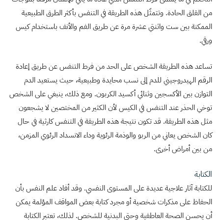
من القلق الحادة. وتتمثّل هذه الطريقة في التنفس بأكثر الطرق الطبيعية
الممكنة بين ست واثنتي عشرة مرة عن طريق الفم والأنف باستخدام كيس
ورقي.
تساعد هذه الطريقة الشخص على الحد من فرط التنفس عن طريق إعادة
الرقم الهيدروجيني للدم إلى نسب محايدة وطبيعية، حيث يستعيد الدم
التوازن بين الأكسجين وثنائي أكسيد الكربون. ومع ذلك، ينبغي على الشخص
توخي الحذر عند التنفس في الكيس لأن الكثير من المختصين لا يشجعون
مثل هذه الطريقة. قد تكون نتيجة هذه الطريقة في التنفس كارثية في حال
كان الشخص يعاني من الربو والوذمة الرئوية وداء الانسداد الرئوي المزمن،
من بين أمراض أخرى.
الكتابة
للكتابة آثار علاجية عديدة على المستوى النفسي. وقد أفاد علم النفس بأن
الحفاظ على مذكرات شخصية أو مجرد كتابة بعض المواقف المؤلمة يمكن
أن يحسن الصحة العاطفية وحتى البدنية للشخص. لذلك، تعتبر الكتابة