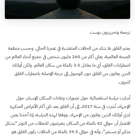
ترجمة وتحريرنون بوست
يعتبر القلق بلا شك من الحالات المتفشية في عصرنا الحالي. وحسب منظمة
الصحة العالمية، يعاني أكثر من 260 مليون شخص في جميع أنحاء العالم من
اضطرابات القلق، أي ما يعادل 3.5 بالمئة من سكان العالم. ولكن أولئك
الذين يعانون من القلق دون الوصول إلى درجة الإصابة باضطراب القلق
كثيرون.
أشارت دراسة استقصائية حول تصورات وعادات السكان الإسبان حول
الإجهاد، نُشرت في سنة 2017، إلى أن القلق يعد ثاني أكثر الأعراض المتكررة
لدى أولئك الذين يعانون من الإجهاد. ووفقا لهذه الدراسة، إذا أخذنا بعين
الاعتبار أن حوالي 42 بالمئة من السكان يتعرضون للحظات من التوتر “بشكل
متكرر أو مستمر”، وأنه في حوالي 39.5 بالمئة من الحالات يكون القلق هو