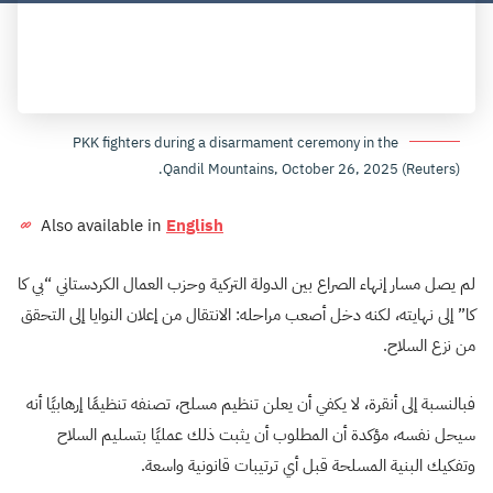
PKK fighters during a disarmament ceremony in the
Qandil Mountains, October 26, 2025 (Reuters).
Also available in
English
لم يصل مسار إنهاء الصراع بين الدولة التركية وحزب العمال الكردستاني “بي كا
كا” إلى نهايته، لكنه دخل أصعب مراحله: الانتقال من إعلان النوايا إلى التحقق
من نزع السلاح.
فبالنسبة إلى أنقرة، لا يكفي أن يعلن تنظيم مسلح، تصنفه تنظيمًا إرهابيًا أنه
سيحل نفسه، مؤكدة أن المطلوب أن يثبت ذلك عمليًا بتسليم السلاح
وتفكيك البنية المسلحة قبل أي ترتيبات قانونية واسعة.