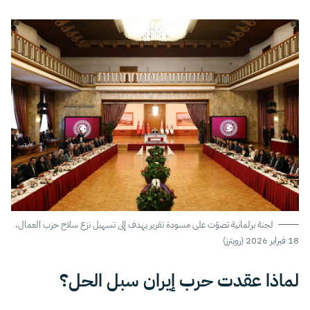
لجنة برلمانية تصوّت على مسودة تقرير يهدف إلى تسهيل نزع سلاح حزب العمال،
18 فبراير 2026 (رويترز)
لماذا عقدت حرب إيران سبل الحل؟