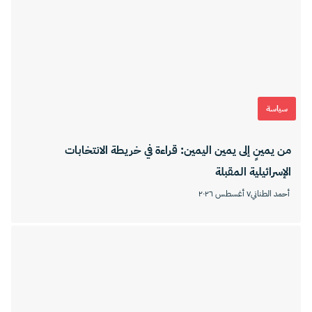
سياسة
من يمينٍ إلى يمين اليمين: قراءة في خريطة الانتخابات
الإسرائيلية المقبلة
أحمد الطناني
٧ أغسطس ٢٠٢٦