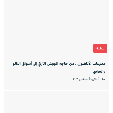
سياسة
مدرعات الأناضول.. من حاجة الجيش التركي إلى أسواق الناتو
والخليج
خالد أصلان
٧ أغسطس ٢٠٢٦