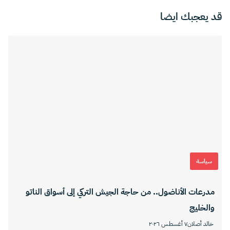
قد يعجبك ايضا
سياسة
مدرعات الأناضول.. من حاجة الجيش التركي إلى أسواق الناتو
والخليج
خالد أصلان
٧ أغسطس ٢٠٢٦