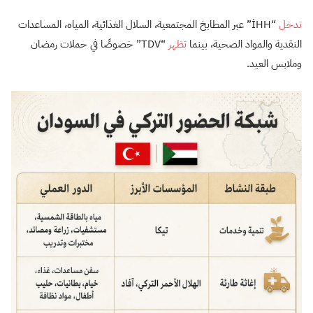
تدخل
“İHH” عبر المطابخ المجتمعية، السلال الغذائية، المياه، المساعدات
النقدية والمواد الصحية، بينما
تظهر
“TDV” خصوصًا في حملات رمضان
وملابس العيد.