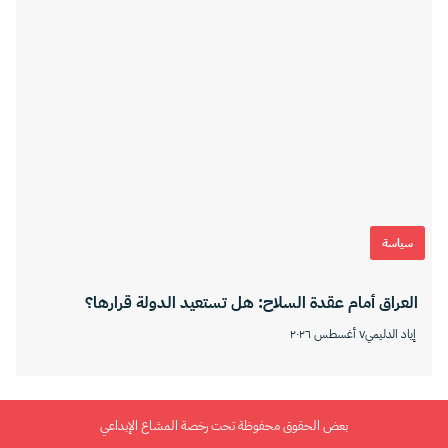
سياسة
العراق أمام عقدة السلاح: هل تستعيد الدولة قرارها؟
إياد الدليمي
٧ أغسطس ٢٠٢٦
بعض الحقوق محفوظة تحت رخصة المشاع الإبداعي