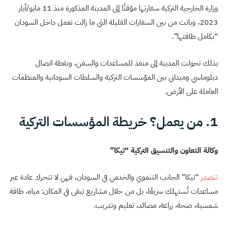
وزارة الخارجية التركية سفارتها مؤقتًا إلى المدينة المذكورة منذ 11 مايو/أيار
2023، وباتت من بين السفارات القليلة التي ما زالت تعمل داخل السودان
“بكامل طاقتها”.
بذلك تحولت المدينة إلى منفذ للمساعدات والسفن، ونقطة اتصال
دبلوماسي وميداني بين المؤسسات التركية والسلطات السودانية والمنظمات
العاملة على الأرض.
1. من يعمل؟ خريطة المؤسسات التركية
وكالة التعاون والتنسيق التركية “تيكا”
تتصدر
“تيكا” الجانب التنموي والخدمي في السودان، فهي لا تتحرك عادة عبر
مساعدات تُستهلك سريعًا، بل من خلال مشاريع تبقى في المكان: مياه، طاقة
شمسية، صحة، زراعة، مصائد، تعليم وتدريب.