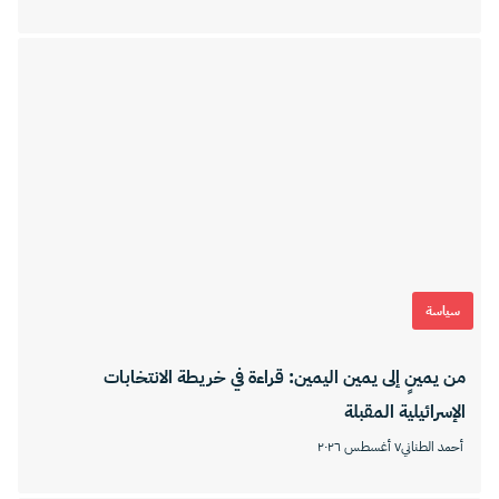
سياسة
من يمينٍ إلى يمين اليمين: قراءة في خريطة الانتخابات
الإسرائيلية المقبلة
أحمد الطناني
٧ أغسطس ٢٠٢٦