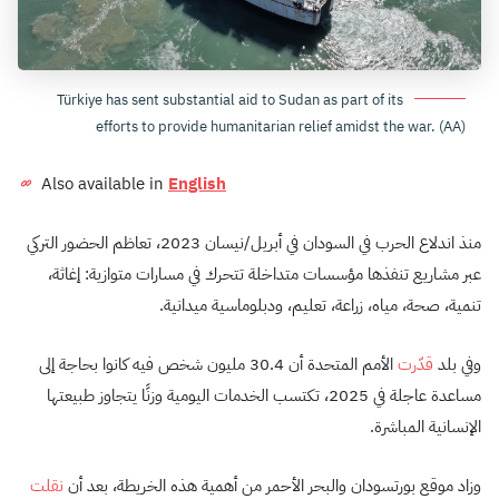
Türkiye has sent substantial aid to Sudan as part of its
efforts to provide humanitarian relief amidst the war. (AA)
Also available in
English
منذ اندلاع الحرب في السودان في أبريل/نيسان 2023، تعاظم الحضور التركي
عبر مشاريع تنفذها مؤسسات متداخلة تتحرك في مسارات متوازية: إغاثة،
تنمية، صحة، مياه، زراعة، تعليم، ودبلوماسية ميدانية.
وفي بلد
قدّرت
الأمم المتحدة أن 30.4 مليون شخص فيه كانوا بحاجة إلى
مساعدة عاجلة في 2025، تكتسب الخدمات اليومية وزنًا يتجاوز طبيعتها
الإنسانية المباشرة.
وزاد موقع بورتسودان والبحر الأحمر من أهمية هذه الخريطة، بعد أن
نقلت