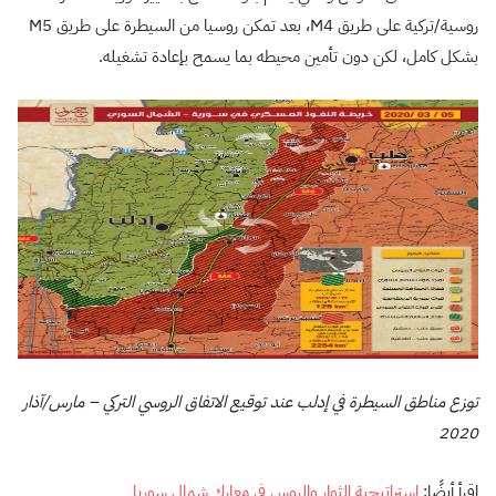
روسية/تركية على طريق M4، بعد تمكن روسيا من السيطرة على طريق M5
بشكل كامل، لكن دون تأمين محيطه بما يسمح بإعادة تشغيله.
توزع مناطق السيطرة في إدلب عند توقيع الاتفاق الروسي التركي – مارس/آذار
2020
اقرأ أيضًا:
إستراتيجية الثوار والروس في معارك شمال سوريا