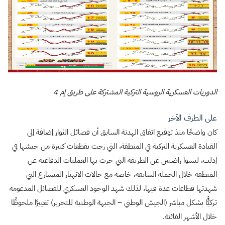
الدوريات العسكرية الروسية التركية المشتركة على طريق إم 4
على الطرف الآخر
كان واضحًا منذ توقيع اتفاق الهدنة السابق أن فصائل الثوار إضافة إلى
القيادة العسكرية التركية في المنطقة، التي زجت بقطعات كبيرة من جيشها في
إدلب، ليسوا راضيين عن الطريقة التي جرت بها العمليات الدفاعية عن
المنطقة خلال الحملة السابقة، خاصة مع حالات الانهيار المتسارع التي
شهدتها قطاعات عدة فيها، لذلك شهد الوجود العسكري للفصائل المدعومة
تركيًًّا بشكل مباشر (الجيش الوطني – الجبهة الوطنية للتحرير) تغييرًا ملحوظًا
خلال الأشهر الفائتة.