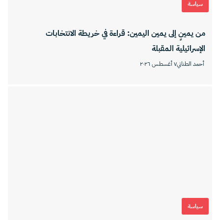
سياسة
من يمينٍ إلى يمين اليمين: قراءة في خريطة الانتخابات
الإسرائيلية المقبلة
أحمد الطناني
٧ أغسطس ٢٠٢٦
سياسة