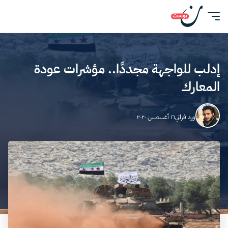
إدلب للواجهة مجددًا.. مؤشرات عودة
المعارك
ورد فراتي
١٦ أغسطس ٢٠٢٠