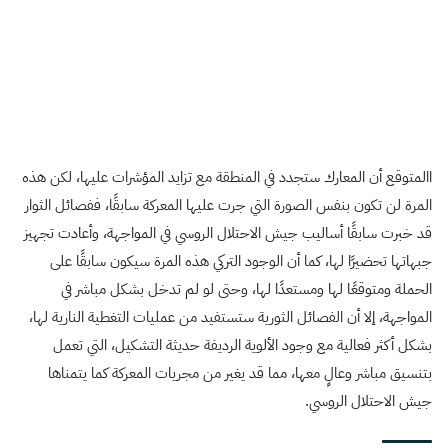
االمتوقع أن المعارك ستجدد في المنطقة مع تزايد المؤشرات عليها، لكن هذه
المرة لن تكون بنفس الصورة التي جرت عليها المعركة سابقًا، ففصائل الثوار
قد خبرت سابقًا أساليب جيش الاحتلال الروسي في المواجهة، وأعادت تجهيز
جبهاتها تحضيرًا لها، كما أن الوجود التركي هذه المرة سيكون سابقًا على
الحملة ومتوقعًا لها ومستعدًا لها، وحتى لو لم تدخل بشكل مباشر في
المواجهة، إلا أن الفصائل الثورية ستستفيد من عمليات التغطية النارية لها،
بشكل أكثر فعالية مع وجود الألوية الرديفة حديثة التشكيل، التي تعمل
بتنسيق مباشر وعالٍ معها، مما قد يغير من مجريات المعركة كما يتمناها
جيش الاحتلال الروسي.