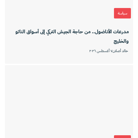
سياسة
مدرعات الأناضول.. من حاجة الجيش التركي إلى أسواق الناتو
والخليج
خالد أصلان
٧ أغسطس ٢٠٢٦