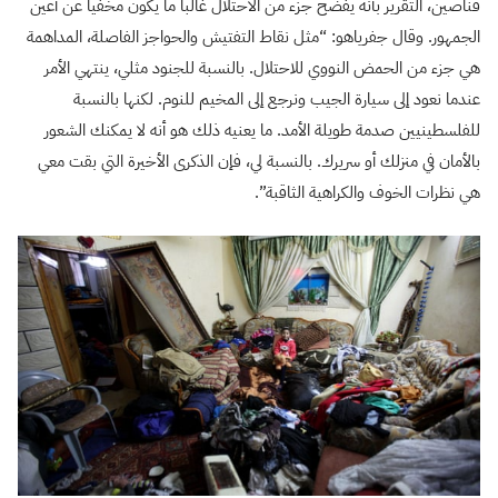
قناصين، التقرير بأنه يفضح جزء من الاحتلال غالبا ما يكون مخفيا عن أعين
الجمهور. وقال جفرياهو: “مثل نقاط التفتيش والحواجز الفاصلة، المداهمة
هي جزء من الحمض النووي للاحتلال. بالنسبة للجنود مثلي، ينتهي الأمر
عندما نعود إلى سيارة الجيب ونرجع إلى المخيم للنوم. لكنها بالنسبة
للفلسطينيين صدمة طويلة الأمد. ما يعنيه ذلك هو أنه لا يمكنك الشعور
بالأمان في منزلك أو سريرك. بالنسبة لي، فإن الذكرى الأخيرة التي بقت معي
هي نظرات الخوف والكراهية الثاقبة”.