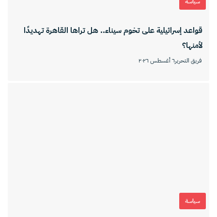
سياسة
قواعد إسرائيلية على تخوم سيناء.. هل تراها القاهرة تهديدًا
لأمنها؟
فريق التحرير
٦ أغسطس ٢٠٢٦
سياسة