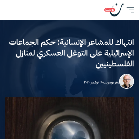
انتهاك للمشاعر الإنسانية: حكم الجماعات
الإسرائيلية على التوغل العسكري لمنازل
الفلسطينيين
بيتر بومونت
٣٠ نوفمبر ٢٠٢٠