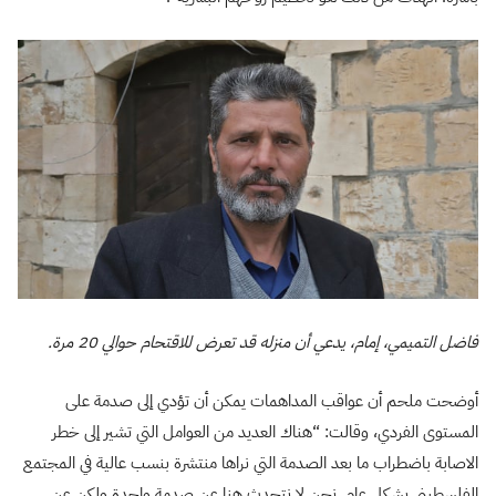
فاضل التميمي، إمام، يدعي أن منزله قد تعرض للاقتحام حوالي 20 مرة.
أوضحت ملحم أن عواقب المداهمات يمكن أن تؤدي إلى صدمة على
المستوى الفردي، وقالت: “هناك العديد من العوامل التي تشير إلى خطر
الاصابة باضطراب ما بعد الصدمة التي نراها منتشرة بنسب عالية في المجتمع
الفلسطيني بشكل عام. نحن لا نتحدث هنا عن صدمة واحدة ولكن عن