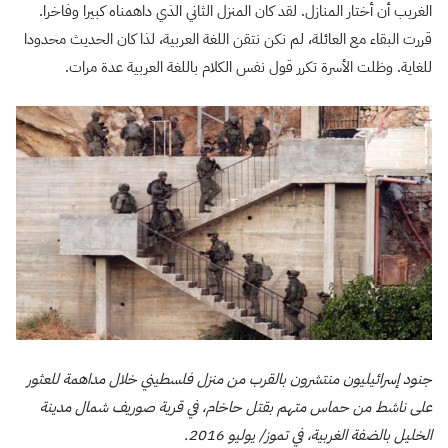
الغريب أن أختار المنازل. لقد كان المنزل الثاني الذي داهمناه كبيرا وفاخرا.
قررت البقاء مع العائلة، لم نكن نتقن اللغة العربية، لذا كان الحديث محدودا
للغاية. وظلت الأسرة تكرر قول نفس الكلام باللغة العربية عدة مرات.
جنود إسرائيليون منتشرون بالقرب من منزل فلسطيني خلال مداهمة للعثور
على ناشط من حماس متهم بقتل حاخام، في قرية صوريف شمال مدينة
الخليل بالضفة الغربية، في تموز/ يوليو 2016.