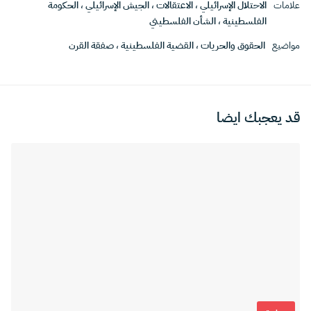
علامات
الاحتلال الإسرائيلي
،
الاعتقالات
،
الجيش الإسرائيلي
،
الحكومة
الفلسطينية
،
الشأن الفلسطيني
مواضيع
الحقوق والحريات
،
القضية الفلسطينية
،
صفقة القرن
قد يعجبك ايضا