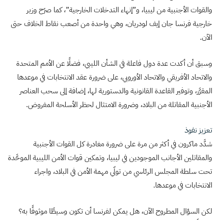
والقوات الأجنبية من ليبيا، و”إنهاء التدخلات الخارجية”، كما صرّح وزير
خارجية فرنسا جان إيف لودريان، وهي واحدة من أصعب نقاط الخلاف حتى
الآن.
وسبق أن أكدت عدة دول فاعلة في الشأن الليبي، فضلًا عن الأمم المتحدة
والاتحاد الأفريقي والاتحاد الأوروبي، على ضرورة عقد الانتخابات في موعدها
المقرَّر، وتوفير القاعدة القانونية والدستورية لها، إضافة إلى سحب العناصر
الأجنبية المقاتلة من البلاد، وضرورة الامتثال لحظر الأسلحة المفروض.
تعزيز نفوذ
شدَّد ماكرون في أكثر من مرة على ضرورة مغادرة كل القوات الأجنبية
والمقاتلين الأجانب الموجودين في ليبيا، وتمكين قوات الأمن الليبية الموحَّدة
تحت سلطة المجلس الرئاسي من تولّي مهمة الأمن في البلاد، واجراء
الانتخابات في موعدها.
لكن السؤال المطروح الآن، هل يمكن لفرنسا أن تكون وسيطًا موثوقًا به؟