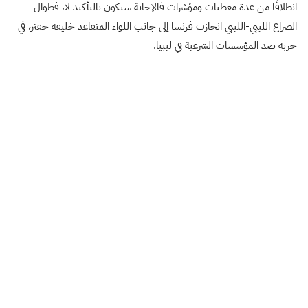
انطلاقًا من عدة معطيات ومؤشرات فالإجابة ستكون بالتأكيد لا، فطوال
الصراع الليبي-الليبي انحازت فرنسا إلى جانب اللواء المتقاعد خليفة حفتر، في
حربه ضد المؤسسات الشرعية في ليبيا.