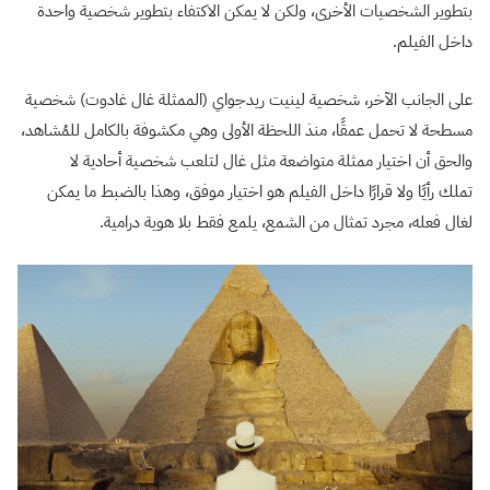
بتطوير الشخصيات الأخرى، ولكن لا يمكن الاكتفاء بتطوير شخصية واحدة
داخل الفيلم.
على الجانب الآخر، شخصية لينيت ريدجواي (الممثلة غال غادوت) شخصية
مسطحة لا تحمل عمقًا، منذ اللحظة الأولى وهي مكشوفة بالكامل للمُشاهد،
والحق أن اختيار ممثلة متواضعة مثل غال لتلعب شخصية أحادية لا
تملك رأيًا ولا قرارًا داخل الفيلم هو اختيار موفق، وهذا بالضبط ما يمكن
لغال فعله، مجرد تمثال من الشمع، يلمع فقط بلا هوية درامية.