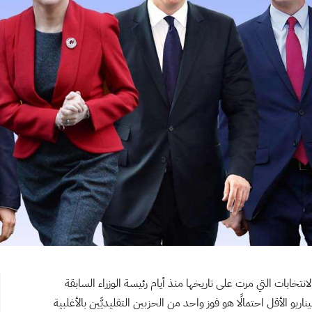
نتخابات التي مرت على تاريخها منذ أيام رئيسة الوزراء السابقة
ناريو الأقل احتمالًا هو فوز واحد من الحزبين التقليديَّين بالأغلبية