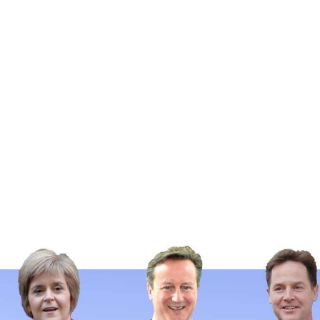
قتصاد
مجتمع
ثقافة
ملفات
معمقة
بودكاست