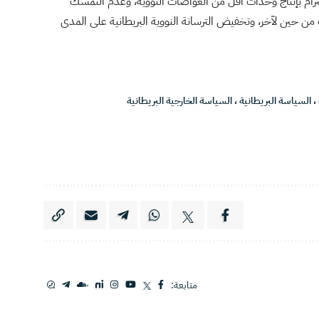
لالتزام بإنتاج وحدات أقل من الغواصات النووية، وعدم التمسك
ت من حين لآخر، وتخفيض الترسانة النووية البريطانية على المدى
،
السياسة البريطانية
،
السياسة الخارجية البريطانية
متابعة: