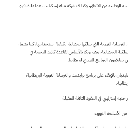
 الوطنية من الاتفاق، وكذلك شركة مياه إسكتلندا، عدا ذلك فهو
لترسانة النووية التي تملكها بريطانيا، وكيفية استخدامها، كما يشمل
كية البريطانية، وهو يرتكز بالأساس لقاعدة كلايد البحرية في
 يعارضون البرنامج النووي لبريطانيا.
ديان بالإبقاء على برنامج ترايدنت والترسانة النووية البريطانية،
طانية.
 جنيه إسترليني في العقود الثلاثة المقبلة.
 من الأسلحة النووية.