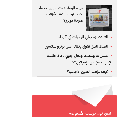
من مقاومة الاستعمار إلى خدمة
الإمبراطورية.. كيف حُرّفت
عقيدة مونرو؟
التمدد الإمبريالي للإمارات في أفريقيا
الملك الذي تفوق بذكائه على بيدرو سانشيز
مسيّرات وتنصت ودفاع جوي.. ماذا طلبت
الإمارات سرًا من "إسرائيل"؟
كيف تراقب الصين الأجانب؟
نشرة نون بوست الأسبوعية