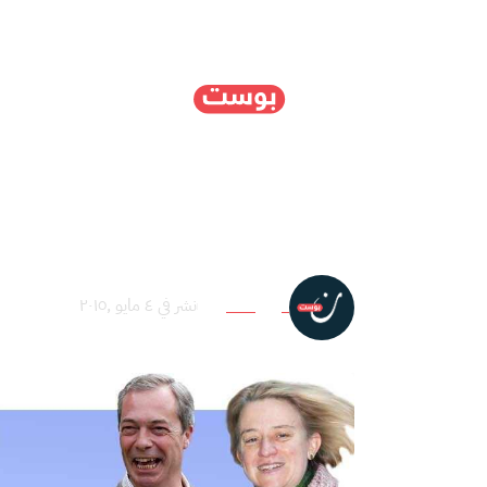
الرئيسية
سياسة
ا
قبل 3 أيام من الانتخابات: ملامح المعركة الانتخابية البريطانية
فريق التحرير
نشر في ٤ مايو ,٢٠١٥