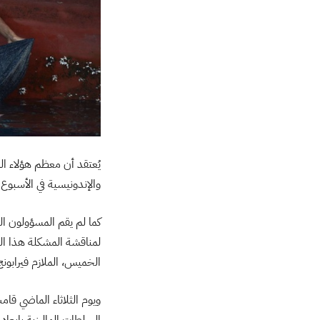
والإندونيسية في الأسبوع
كما لم يقم المسؤولون ال
لمناقشة المشكلة هذا الشه
الخميس، الملازم فيرابونج
ويوم الثلاثاء الماضي قام
السلطات الماليزية بإبعاد قاربين يحملان 