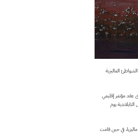
ين إلى ماليزيا، ولكن بعد وصول أكثر من 1500 مهاجر إلى الشواطئ الماليزية
ى عقد مؤتمر إقليمي
لتايلاندية يوم
ماليزيا، في حين قامت