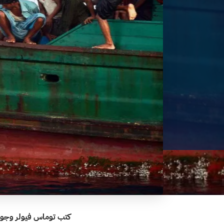
كتب توماس فيولر وجو