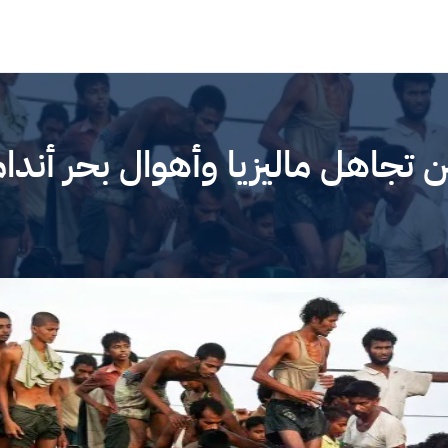
ن تجاهل ماليزيا وأهوال بحر أندا