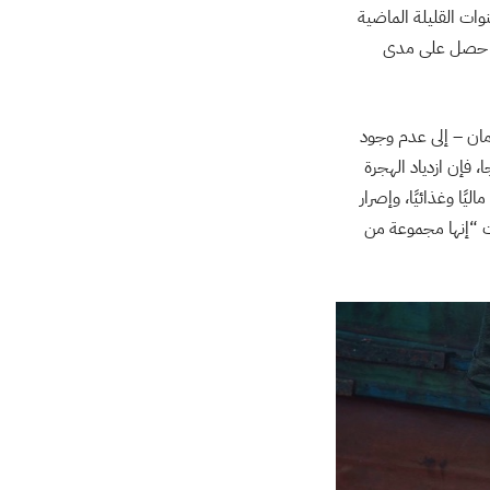
ات القليلة الماضية
لذي حصل على مدى
مان – إلى عدم وجود
 فإن ازدياد الهجرة
يًا وغذائيًا، وإصرار
 “إنها مجموعة من