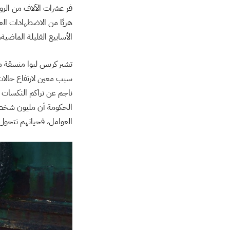
فر عشرات الآلاف من الر
هربًا من الاضطهادات الع
الأسابيع القليلة الماضية،
تشير كريس ليوا منسقة م
سبب معين لارتفاع حالات ا
ناجم عن تراكم النكسات وا
الحكومة أن مليون شخص 
العوامل، فحياتهم تتحول 