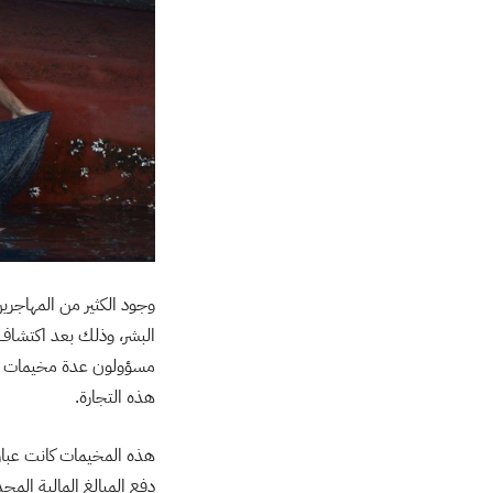
وجود الكثير من المهاجري
مسؤولون عدة مخيمات الت
هذه التجارة.
هذه المخيمات كانت عبار
دفع المبالغ المالية المح