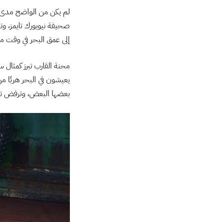
لم يكن من الواضح مدى ا
صحيفة نيويورك تايمز، وت
إلى عمق البحر في وقت م
يعيشون في البحر هربًا من
بعضها البعض، وترفض تح