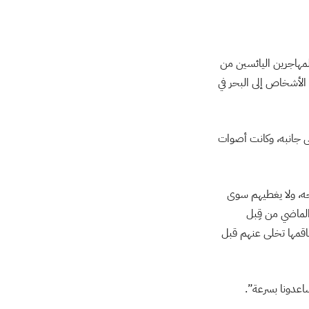
مهاجرين اليائسين من
ن الأشخاص إلى البحر في
ى جانبه، وكانت أصوات
حه، ولا يغطيهم سوى
لماضي من قِبل
طاقمها تخلى عنهم قبل