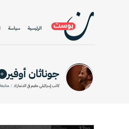
الرئيسية
سياسة
ا
جوناثان أوفير
كاتب إسرائيلي مقيم في الدنمارك
متابعة: