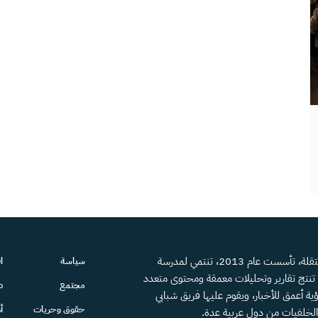
منصة إعلامية مستقلة، تأسست عام 2013، تنتمي لمدرسة
سياسة
ا
، تنتج تقارير وتحليلات معمقة ومحتوى متعدد
مجتمع
ص
ية أعمق للأخبار، ويقوم عليها فريق شبابي
حقوق وحريات
أ
الخلفيات من دول عربية عدة.