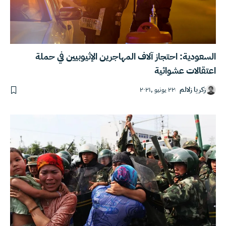
السعودية: احتجاز آلاف المهاجرين الإثيوبيين في حملة
اعتقالات عشوائية
زكريا زلالم
٢٢ يونيو ,٢٠٢١