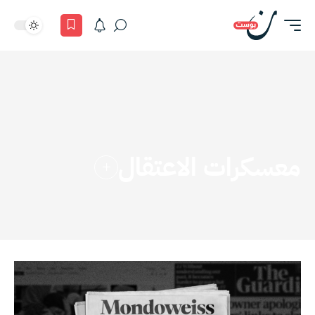
معسكرات الاعتقال