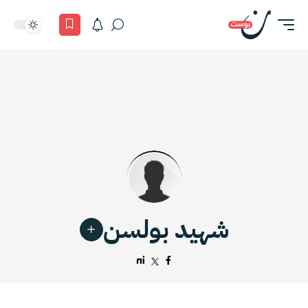
شهيد بولسن