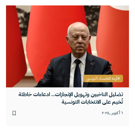
أزمة الاقتصاد التونسي
تضليل الناخبين وتهويل الإنجازات.. ادعاءات خاطئة
تُخيم على الانتخابات التونسية
٦ أكتوبر ,٢٠٢٤