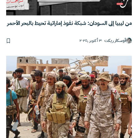
من ليبيا إلى السودان: شبكة نفوذ إماراتية تحيط بالبحر الأحمر
أوسكار ريكت
٣ أكتوبر ,٢٠٢٥