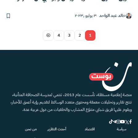
خالد عبد الواحد
٣ يوليو ,٢٠٢٣
4
3
2
1
منصة إعلامية مستقلة، تأسست عام 2013، تنتمي لمدرسة الصحافة المتأنية،
تنتج تقارير وتحليلات معمقة ومحتوى متعدد الوسائط لتقديم رؤية أعمق للأخبار،
ويقوم عليها فريق شبابي متنوّع المشارب والخلفيات من دول عربية عدة.
سياسة
اقتصاد
أحدث التقارير
من نحن