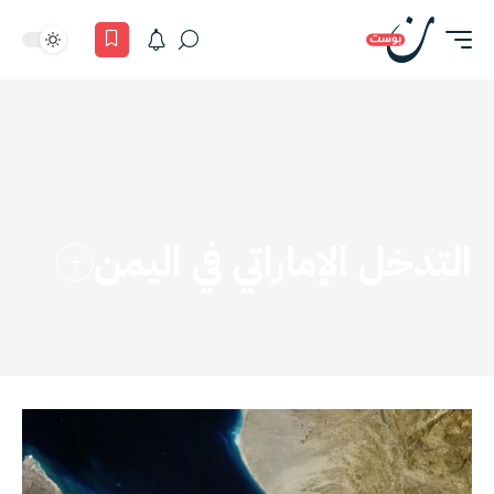
التدخل الإماراتي في اليمن