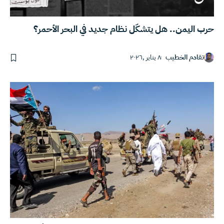
حرب اليمن.. هل يتشكّل نظام جديد في البحر الأحمر؟
تقادم الخطيب
٨ يناير ,٢٠٢٦