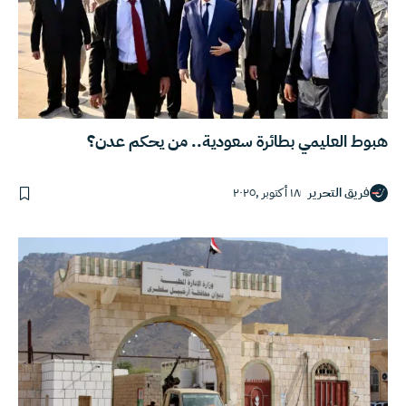
هبوط العليمي بطائرة سعودية.. من يحكم عدن؟
فريق التحرير
١٨ أكتوبر ,٢٠٢٥