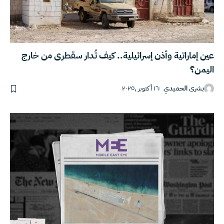
عين إماراتية وأذن إسرائيلية.. كيف تُدار سقطرى من خارج
اليمن؟
بشرى الحميدي
١٦ أكتوبر ,٢٠٢٥