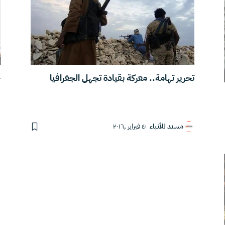
ح
تحرير تهامة.. معركة بقيادة تجهل الجغرافيا
مسند للأنباء
٤ فبراير ,٢٠١٦