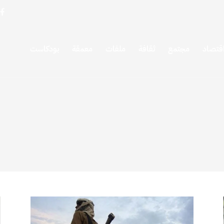
قتصاد
مجتمع
ثقافة
ملفات
معمقة
بودكاست