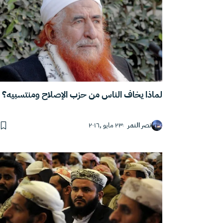
لماذا يخاف الناس من حزب الإصلاح ومنتسبيه؟
نصر النمر
٢٣ مايو ,٢٠١٦