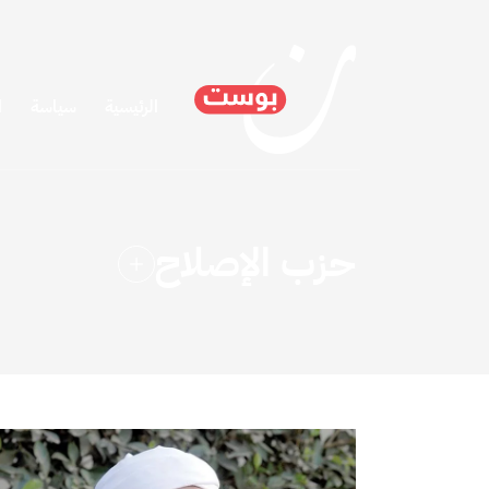
الرئيسية
سياسة
ا
حزب الإصلاح