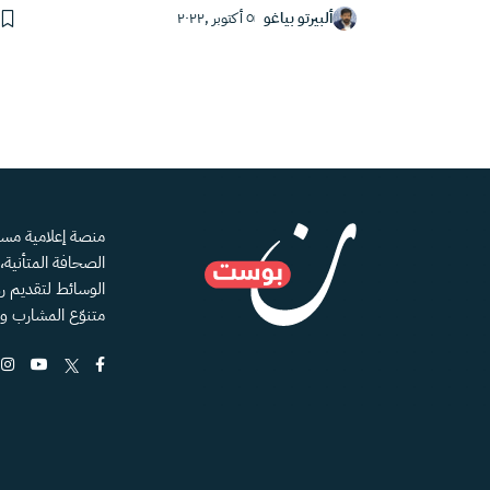
ألبيرتو بياغو
٥ أكتوبر ,٢٠٢٢
الصحافة المتأنية
الوسائط لتقديم رؤ
متنوّع المشارب و