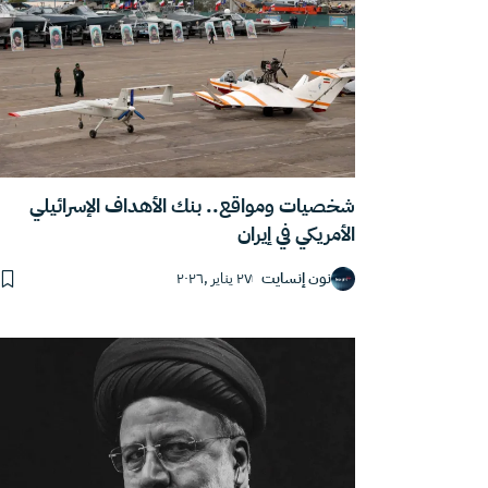
شخصيات ومواقع.. بنك الأهداف الإسرائيلي
الأمريكي في إيران
نون إنسايت
٢٧ يناير ,٢٠٢٦