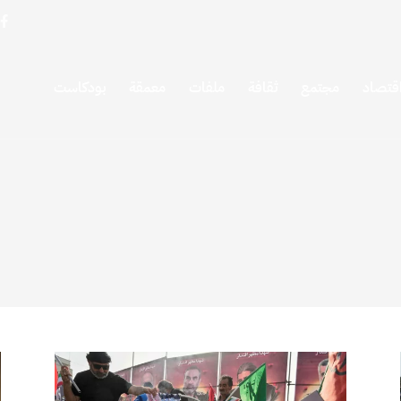
قتصاد
مجتمع
ثقافة
ملفات
معمقة
بودكاست