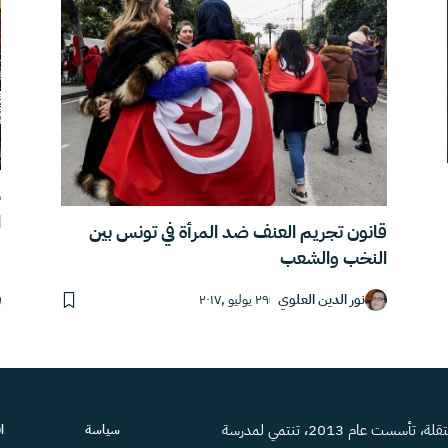
ا
قانون تجريم العنف ضد المرأة في تونس بين
النخب والشعب
نور الدين العلوي
٢٩ يوليو ,٢٠١٧
منصة إعلامية مستقلة، تأسست عام 2013، تنتمي لمدرسة
سياسة
ا