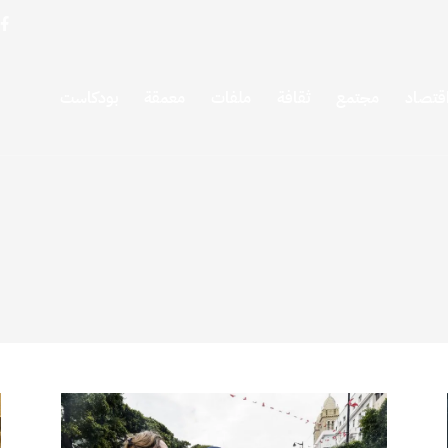
قتصاد
مجتمع
ثقافة
ملفات
معمقة
بودكاست