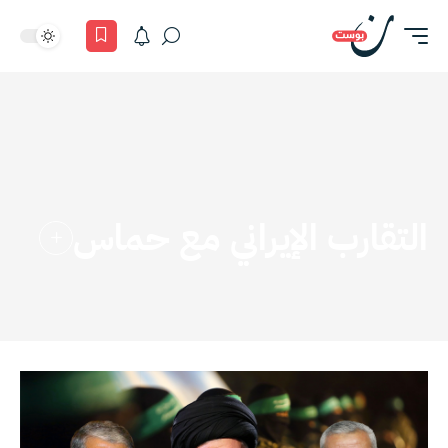
التقارب الإيراني مع حماس