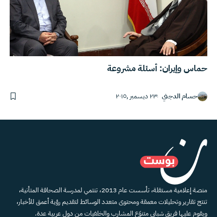
حماس وإيران: أسئلة مشروعة
حسام الدجني
٢٣ ديسمبر ,٢٠١٥
منصة إعلامية مستقلة، تأسست عام 2013، تنتمي لمدرسة الصحافة المتأنية،
تنتج تقارير وتحليلات معمقة ومحتوى متعدد الوسائط لتقديم رؤية أعمق للأخبار،
ويقوم عليها فريق شبابي متنوّع المشارب والخلفيات من دول عربية عدة.