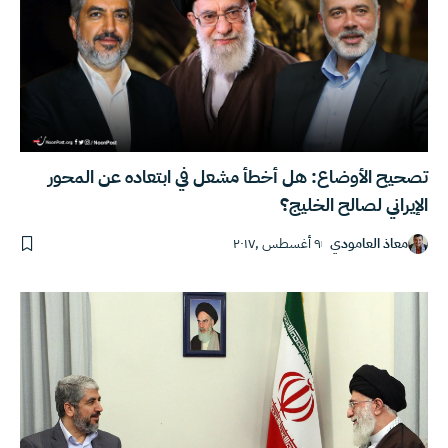
تصحيح الأوضاع: هل أخطأ مشعل في ابتعاده عن المحور
الإيراني لصالح الخليج؟
معاذ العامودي
٩ أغسطس ,٢٠١٧