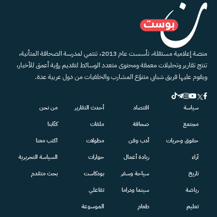
منصة إعلامية مستقلة، تأسست عام 2013، تنتمي لمدرسة الصحافة المتأنية،
تنتج تقارير وتحليلات معمقة ومحتوى متعدد الوسائط لتقديم رؤية أعمق للأخبار،
ويقوم عليها فريق شبابي متنوّع المشارب والخلفيات من دول عربية عدة.
سياسة
اقتصاد
أحدث التقارير
من نحن
مجتمع
صحافة
ملفات
كتّابنا
حقوق وحريات
أدب وفن
مطولات
اكتب معنا
آراء
ريادة أعمال
حوارات
السياسة التحريرية
تاريخ
سياحة وسفر
بودكاست
بحث متقدم
رياضة
سينما ودراما
تفاعلي
تعليم
طعام
الموسوعة