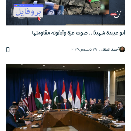
أبو عبيدة شهيدًا.. صوت غزة وأيقونة مقاومتها
أحمد الطناني
٢٩ ديسمبر ,٢٠٢٥