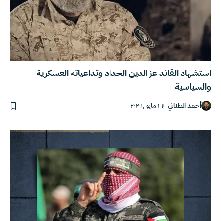
استشهاد القائد عز الدين الحداد وتداعياته العسكرية
والسياسية
أحمد الطناني
١٦ مايو ,٢٠٢٦