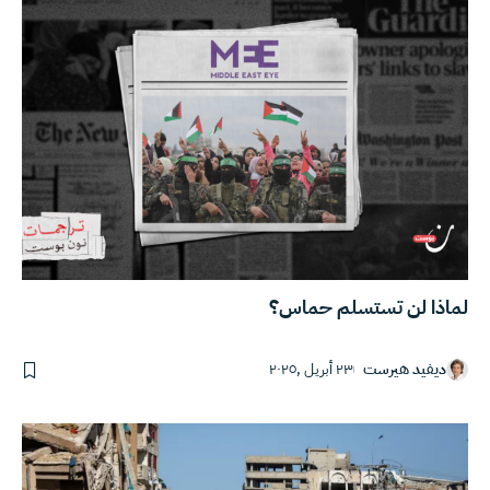
لماذا لن تستسلم حماس؟
ديفيد هيرست
٢٣ أبريل ,٢٠٢٥