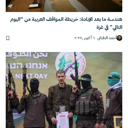
هندسة ما بعد الإبادة: خريطة المواقف العربية من “اليوم
التالي” في غزة
أحمد الطناني
٦ أكتوبر ,٢٠٢٥