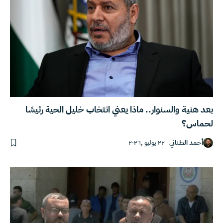
بعد هنية والسنوار.. ماذا يعني انتخاب خليل الحية رئيسًا
لحماس؟
أحمد الطناني
٢٢ يوليو ,٢٠٢٦