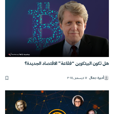
هل تكون البيتكوين “فقاعة” الاقتصاد الجديدة؟
أميرة جمال
٧ ديسمبر ,٢٠١٧