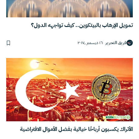
تمويل الإرهاب بالبيتكوين.. كيف تواجهه الدول؟
فريق التحرير
١٦ ديسمبر ,٢٠١٧
الأتراك يكسبون أرباحًا خيالية بفضل الأموال الافتراضية