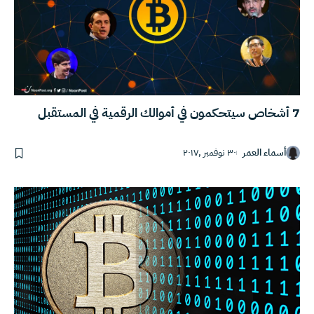
7 أشخاص سيتحكمون في أموالك الرقمية في المستقبل
أسماء العمر
٣٠ نوفمبر ,٢٠١٧