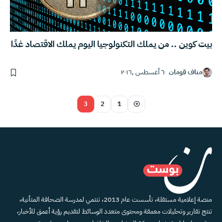
بيت كوين .. من يملك التكنولوجيا اليوم يملك الاقتصاد غدًا
مناف قومان
٦ أغسطس ,٢٠١٦
3
2
1
منصة إعلامية مستقلة، تأسست عام 2013، تنتمي لمدرسة الصحافة المتأنية،
تنتج تقارير وتحليلات معمقة ومحتوى متعدد الوسائط لتقديم رؤية أعمق للأخبار،