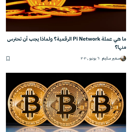
ما هي عملة Pi Network الرقمية؟ ولماذا يجب أن تحترس
منها؟
سمير سليم
٦ يونيو ,٢٠٢٠