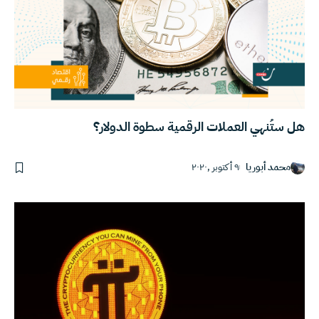
هل ستُنهي العملات الرقمية سطوة الدولار؟
محمد أبوريا
٩ أكتوبر ,٢٠٢٠