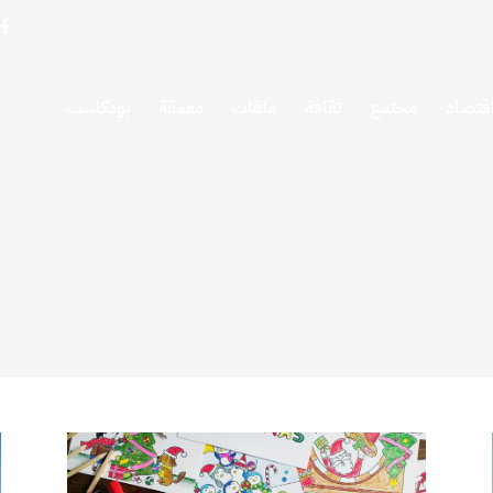
قتصاد
مجتمع
ثقافة
ملفات
معمقة
بودكاست