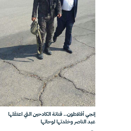
إنجي أفلاطون.. فنانة الكادحين التي اعتقلها
عبد الناصر وخلدتها لوحاتها