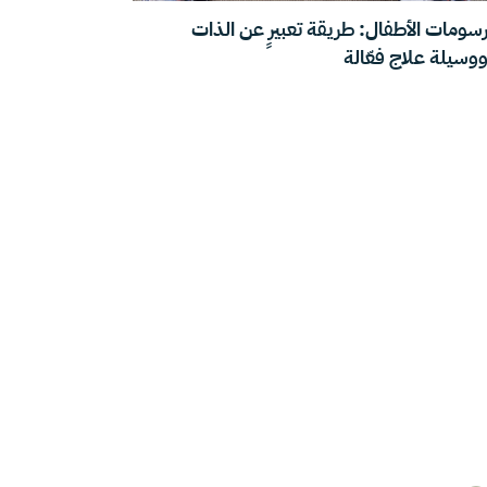
سومات الأطفال: طريقة تعبيرٍ عن الذات
وسيلة علاج فعّالة