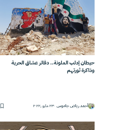
حيطان إدلب الملونة.. دفاتر عشاق الحرية
وذاكرة ثورتهم
أحمد رياض جاموس
٢٣ مايو ,٢٠٢٢