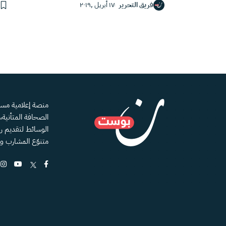
فريق التحرير
١٧ أبريل ,٢٠١٩
الصحافة المتأنية
الوسائط لتقديم رؤ
متنوّع المشارب و