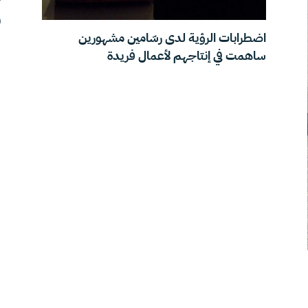
ر
و
اضطرابات الرؤية لدى رسّامين مشهورين
ساهمت في إنتاجهم لأعمال فريدة