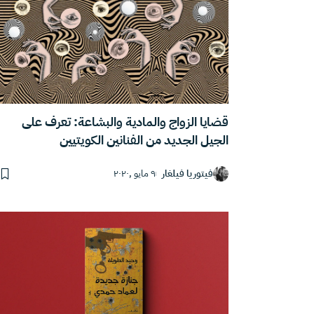
قضايا الزواج والمادية والبشاعة: تعرف على
الجيل الجديد من الفنانين الكويتيين
فيتوريا فيلغار
٩ مايو ,٢٠٢٠