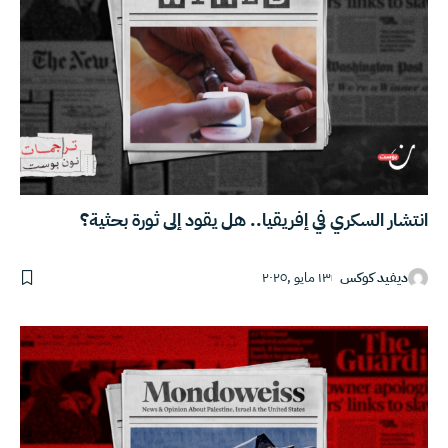
انتشار السكري في إفريقيا.. هل يقود إلى ثورة بحثية؟
ديفيد كوكس
١٣ مايو ,٢٠٢٥