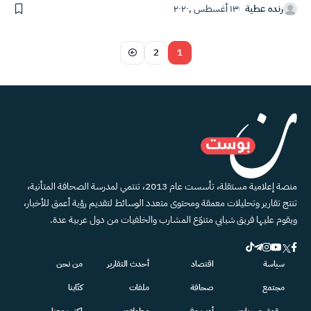
رنده عطية
١٣ أغسطس ,٢٠٢٠
2
1
منصة إعلامية مستقلة، تأسست عام 2013، تنتمي لمدرسة الصحافة المتأنية،
تنتج تقارير وتحليلات معمقة ومحتوى متعدد الوسائط لتقديم رؤية أعمق للأخبار،
ويقوم عليها فريق شبابي متنوّع المشارب والخلفيات من دول عربية عدة.
سياسة
اقتصاد
أحدث التقارير
من نحن
مجتمع
صحافة
ملفات
كتّابنا