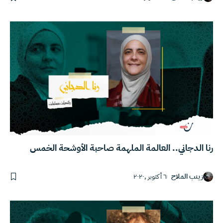
رنا الدجاني.. العالمة الملهمة صاحبة الأوشحة الخمس
زينب الملاح
٦ أكتوبر ,٢٠٢٠