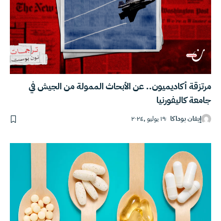
مرتزقة أكاديميون.. عن الأبحاث الممولة من الجيش في
جامعة كاليفورنيا
إيفان بوداكا
١٩ يوليو ,٢٠٢٤