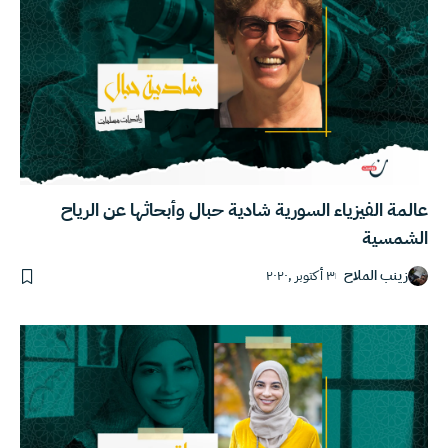
عالمة الفيزياء السورية شادية حبال وأبحاثها عن الرياح
الشمسية
زينب الملاح
٣ أكتوبر ,٢٠٢٠