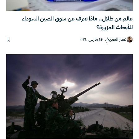
عالم من ظلال.. ماذا تعرف عن سوق الصين السوداء
للأبحاث المزورة؟
عمار الحديثي
١٤ مارس ,٢٠٢١