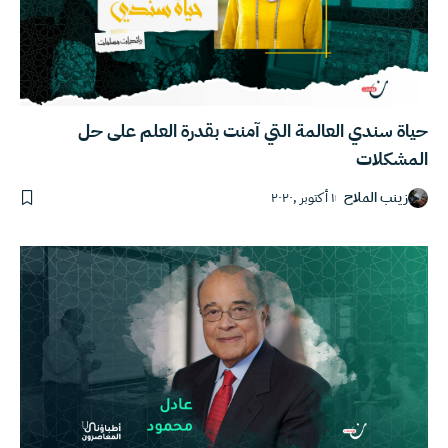
حياة سندي العالمة التي آمنت بقدرة العلم على حل
المشكلات
زينب الملاح
١ أكتوبر ,٢٠٢٠