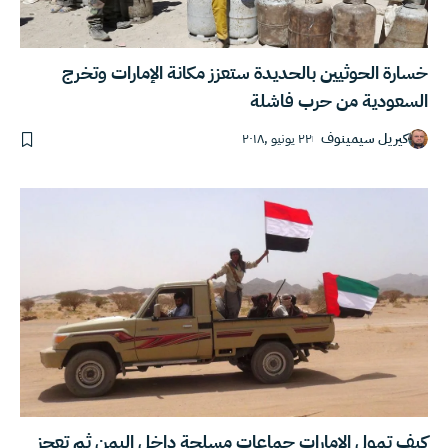
خسارة الحوثيين بالحديدة ستعزز مكانة الإمارات وتخرج
السعودية من حرب فاشلة
كيريل سيمينوف
٢٢ يونيو ,٢٠١٨
كيف تمول الإمارات جماعات مسلحة داخل اليمن ثم تعجز