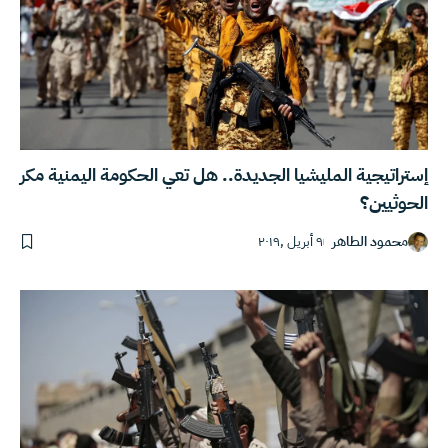
إستراتيجية المليشيا الجديدة.. هل تعي الحكومة اليمنية مكر
الحوثيين؟
محمود الطاهر
٩ أبريل ,٢٠١٩