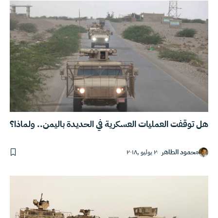
هل توقفت العمليات العسكرية في الحديدة باليمن.. ولماذا؟
محمود الطاهر
٢ يوليو ,٢٠١٨