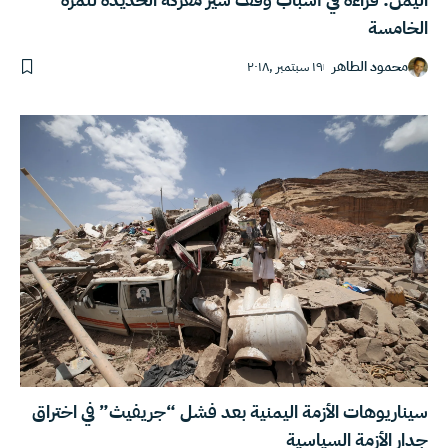
الخامسة
محمود الطاهر
١٩ سبتمبر ,٢٠١٨
سيناريوهات الأزمة اليمنية بعد فشل “جريفيث” في اختراق
جدار الأزمة السياسية