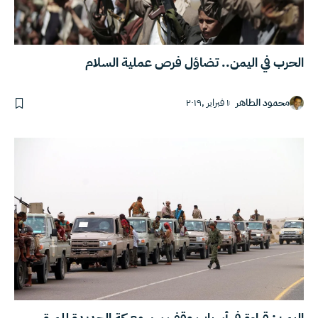
الحرب في اليمن.. تضاؤل فرص عملية السلام
محمود الطاهر
١ فبراير ,٢٠١٩
اليمن: قراءة في أسباب وقف سير معركة الحديدة للمرة