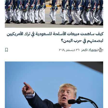
كيف ساهمت مبيعات الأسلحة للسعودية في ترك الأمريكيين
لبصمتهم في حرب اليمن؟
نيويورك تايمز
٢٦ ديسمبر ,٢٠١٨