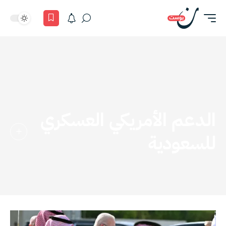
الدعم الأمريكي العسكري
للسعودية