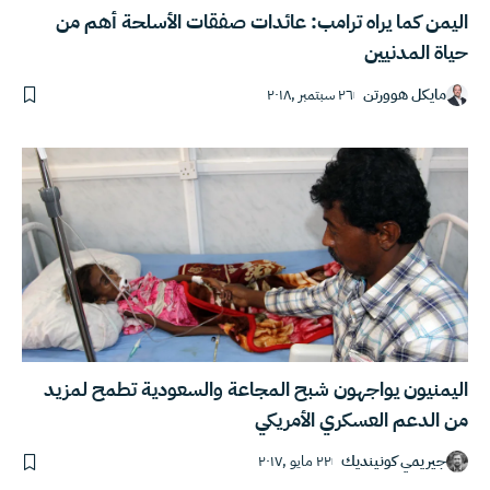
اليمن كما يراه ترامب: عائدات صفقات الأسلحة أهم من
حياة المدنيين
مايكل هوورتن
٢٦ سبتمبر ,٢٠١٨
اليمنيون يواجهون شبح المجاعة والسعودية تطمح لمزيد
من الدعم العسكري الأمريكي
جيريمي كونينديك
٢٢ مايو ,٢٠١٧