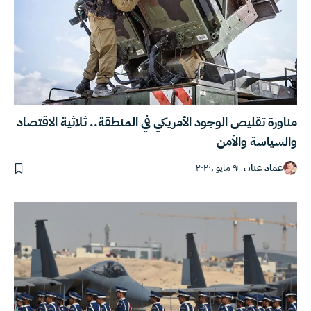
مناورة تقليص الوجود الأمريكي في المنطقة.. ثلاثية الاقتصاد
والسياسة والأمن
عماد عنان
٩ مايو ,٢٠٢٠