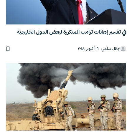
في تفسير إهانات ترامب المتكررة لبعض الدول الخليجية
جلال سلمي
١٦ أكتوبر ,٢٠١٨