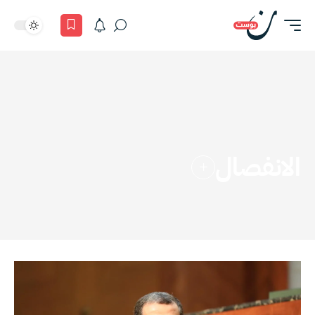
الانفصال