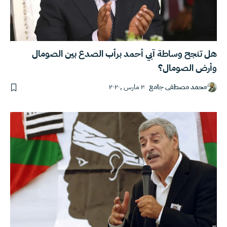
هل تنجح وساطة آبي أحمد برأب الصدع بين الصومال
وأرض الصومال؟
محمد مصطفى جامع
٢ مارس ,٢٠٢٠