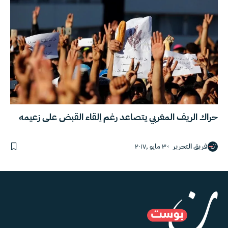
حراك الريف المغربي يتصاعد رغم إلقاء القبض على زعيمه
فريق التحرير
٣٠ مايو ,٢٠١٧