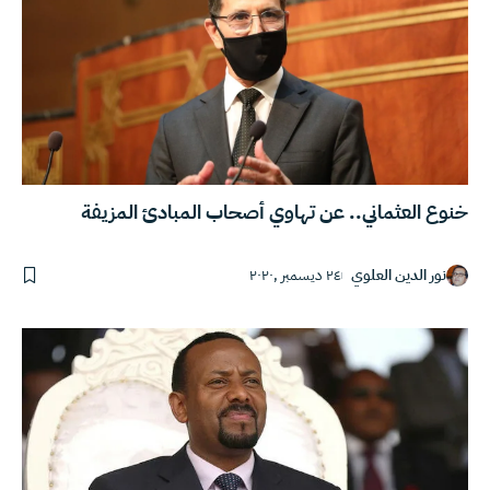
خنوع العثماني.. عن تهاوي أصحاب المبادئ المزيفة
نور الدين العلوي
٢٤ ديسمبر ,٢٠٢٠