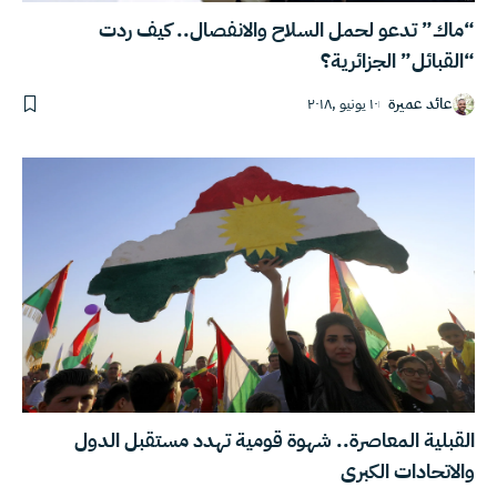
“ماك” تدعو لحمل السلاح والانفصال.. كيف ردت
“القبائل” الجزائرية؟
عائد عميرة
١٠ يونيو ,٢٠١٨
القبلية المعاصرة.. شهوة قومية تهدد مستقبل الدول
والاتحادات الكبرى