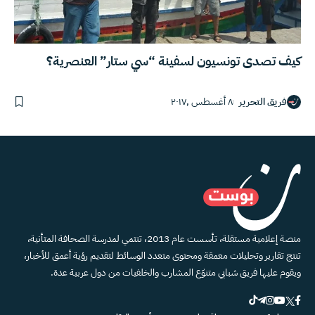
كيف تصدى تونسيون لسفينة “سي ستار” العنصرية؟
فريق التحرير
٨ أغسطس ,٢٠١٧
منصة إعلامية مستقلة، تأسست عام 2013، تنتمي لمدرسة الصحافة المتأنية،
تنتج تقارير وتحليلات معمقة ومحتوى متعدد الوسائط لتقديم رؤية أعمق للأخبار،
ويقوم عليها فريق شبابي متنوّع المشارب والخلفيات من دول عربية عدة.