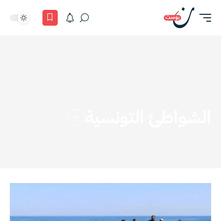
الشواطئ التونسية