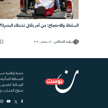
السلطة والاحتجاج: من أمر بقتل نشطاء البصرة؟
سؤدد الصالحي
١١ سبتمبر ,٢٠٢٠
الصحافة المتأنية
الوسائط لتقديم رؤ
متنوّع المشارب و