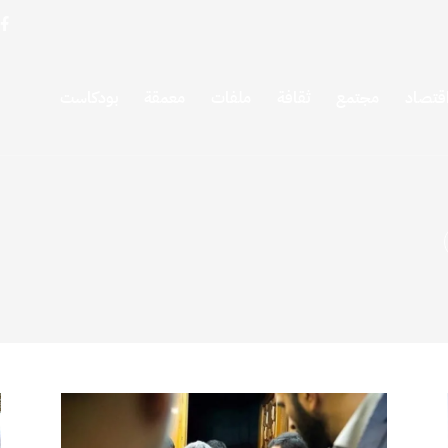
قتصاد
مجتمع
ثقافة
ملفات
معمقة
بودكاست