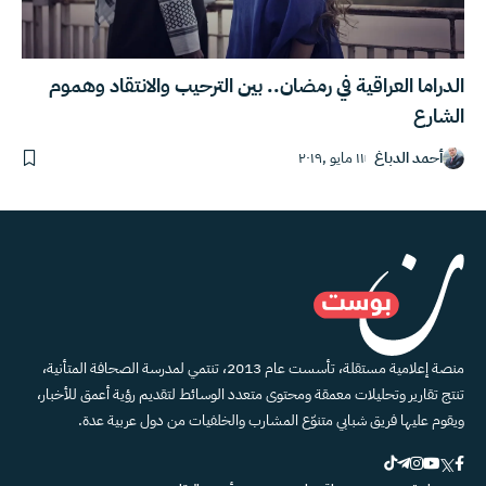
الدراما العراقية في رمضان.. بين الترحيب والانتقاد وهموم
الشارع
أحمد الدباغ
١١ مايو ,٢٠١٩
منصة إعلامية مستقلة، تأسست عام 2013، تنتمي لمدرسة الصحافة المتأنية،
تنتج تقارير وتحليلات معمقة ومحتوى متعدد الوسائط لتقديم رؤية أعمق للأخبار،
ويقوم عليها فريق شبابي متنوّع المشارب والخلفيات من دول عربية عدة.