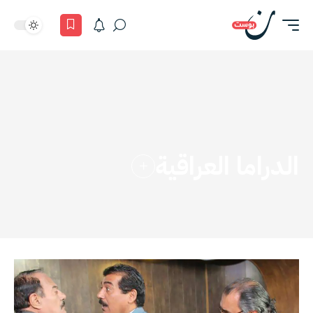
الدراما العراقية