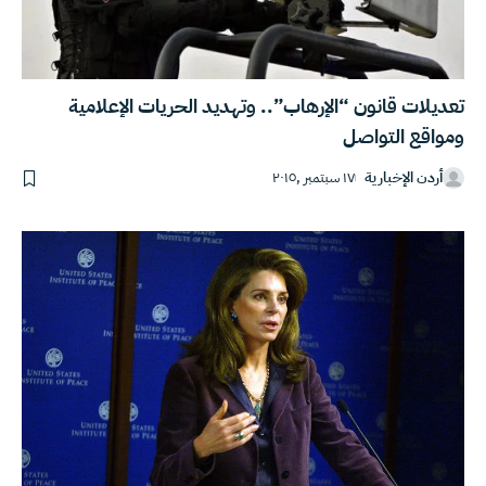
تعديلات قانون “الإرهاب”.. وتهديد الحريات الإعلامية
ومواقع التواصل
أردن الإخبارية
١٧ سبتمبر ,٢٠١٥