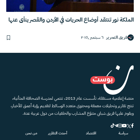
الملكة نور تنتقد أوضاع الحريات في الأردن والقصر ينأى عنها
فريق التحرير
٦ سبتمبر ,٢٠١٥
منصة إعلامية مستقلة، تأسست عام 2013، تنتمي لمدرسة الصحافة المتأنية،
تنتج تقارير وتحليلات معمقة ومحتوى متعدد الوسائط لتقديم رؤية أعمق للأخبار،
ويقوم عليها فريق شبابي متنوّع المشارب والخلفيات من دول عربية عدة.
سياسة
اقتصاد
أحدث التقارير
من نحن