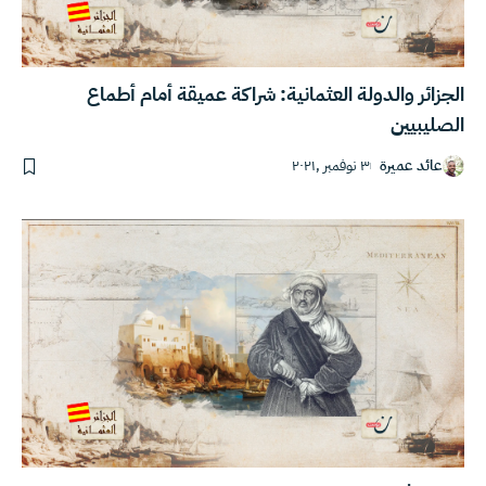
الجزائر والدولة العثمانية: شراكة عميقة أمام أطماع
الصليبيين
عائد عميرة
٣ نوفمبر ,٢٠٢١