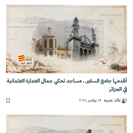
أقدمها جامع السفير.. مساجد تحكي جمال العمارة العثمانية
في الجزائر
عائد عميرة
١٩ نوفمبر ,٢٠٢١