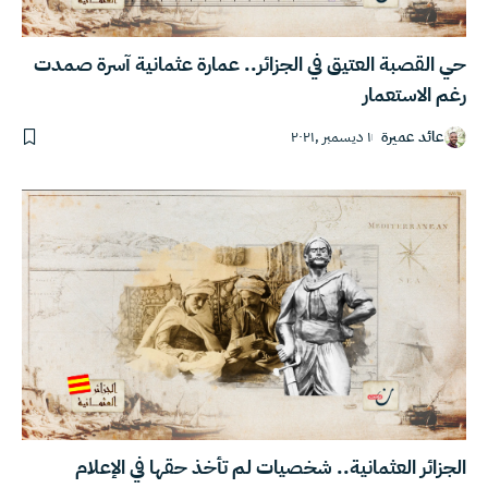
حي القصبة العتيق في الجزائر.. عمارة عثمانية آسرة صمدت
رغم الاستعمار
عائد عميرة
١ ديسمبر ,٢٠٢١
الجزائر العثمانية.. شخصيات لم تأخذ حقها في الإعلام