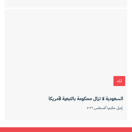
آراء
السعودية لا تزال محكومة بالتبعية لأمريكا
إميل حكيم
١ أغسطس ٢٠٢٦