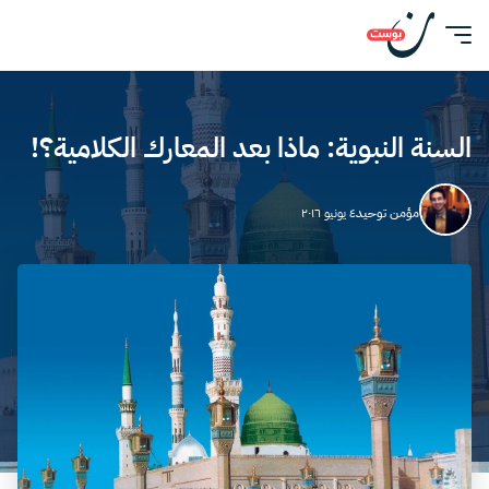
السنة النبوية: ماذا بعد المعارك الكلامية؟!
مؤمن توحيد
٤ يونيو ٢٠١٦