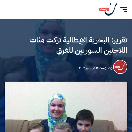
تقرير: البحرية الإيطالية تركت مئات
اللاجئين السوريين للغرق
نون بوست
١٢ ديسمبر ٢٠١٣