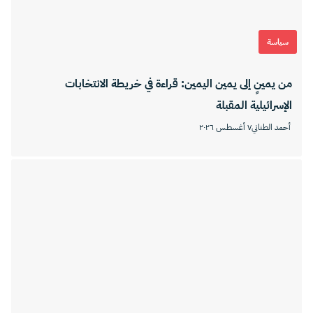
سياسة
من يمينٍ إلى يمين اليمين: قراءة في خريطة الانتخابات
الإسرائيلية المقبلة
أحمد الطناني
٧ أغسطس ٢٠٢٦