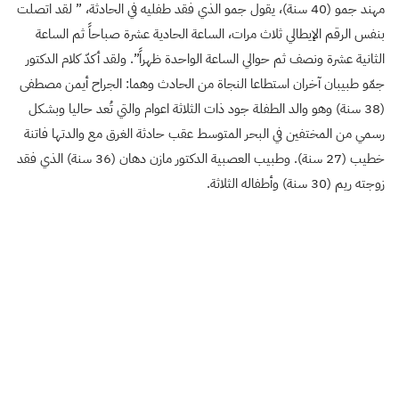
مهند جمو (40 سنة)، يقول جمو الذي فقد طفليه في الحادثة، ” لقد اتصلت
بنفس الرقم الإيطالي ثلاث مرات، الساعة الحادية عشرة صباحاً ثم الساعة
الثانية عشرة ونصف ثم حوالي الساعة الواحدة ظهراً”. ولقد أكدّ كلام الدكتور
جمّو طبيبان آخران استطاعا النجاة من الحادث وهما: الجراح أيمن مصطفى
(38 سنة) وهو والد الطفلة جود ذات الثلاثة اعوام والتي تُعد حاليا وبشكل
رسمي من المختفين في البحر المتوسط عقب حادثة الغرق مع والدتها فاتنة
خطيب (27 سنة). وطبيب العصبية الدكتور مازن دهان (36 سنة) الذي فقد
زوجته ريم (30 سنة) وأطفاله الثلاثة.