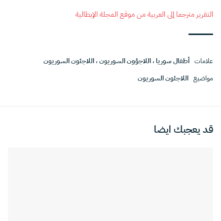
التقرير مترجما إلى العربية من موقع المجلة الإيطالية
علامات
أطفال سوريا
،
اللاجؤون السوريون
،
اللاجئون السوريون
مواضيع
اللاجئون السوريون
قد يعجبك ايضا