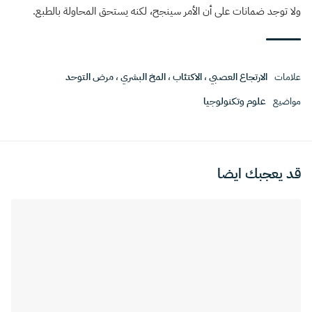
ولا توجد ضمانات على أن الأمر سينجح، لكنه يستحق المحاولة بالطبع
.
علامات
الارتجاع العصبي
،
الاكتئاب
،
المخ البشري
،
مرض التوحد
مواضيع
علوم وتكنولوجيا
قد يعجبك ايضا