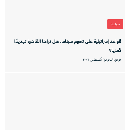
سياسة
قواعد إسرائيلية على تخوم سيناء.. هل تراها القاهرة تهديدًا
لأمنها؟
فريق التحرير
٦ أغسطس ٢٠٢٦