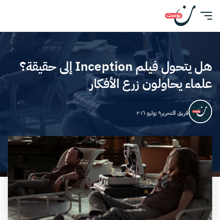
هل يتحول فيلم Inception إلى حقيقة؟
علماء يحاولون زرع الأفكار
فريق التحرير
٩ يوليو ٢٠١٦