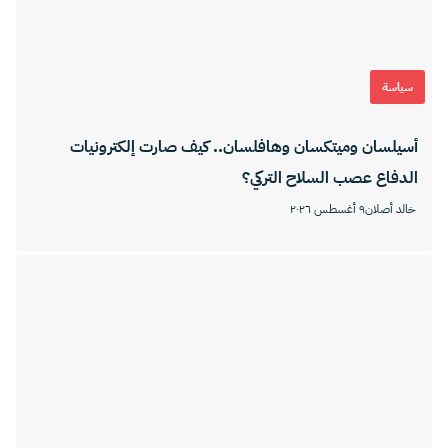
سياسة
أسيلسان وميتكسان وهافلسان.. كيف صارت إلكترونيات
الدفاع عصب السلاح التركي؟
خالد أصلان
٩ أغسطس ٢٠٢٦