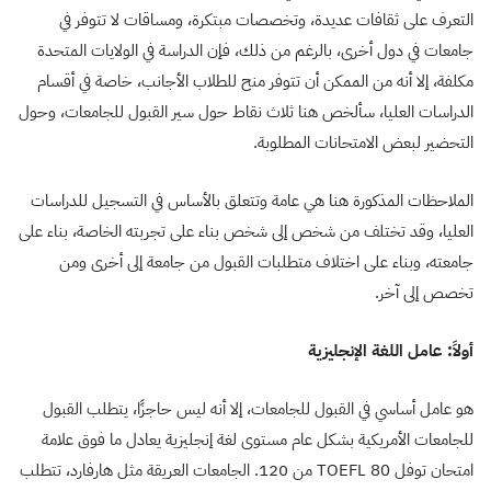
التعرف على ثقافات عديدة، وتخصصات مبتكرة، ومساقات لا تتوفر في
جامعات في دول أخرى، بالرغم من ذلك، فإن الدراسة في الولايات المتحدة
مكلفة، إلا أنه من الممكن أن تتوفر منح للطلاب الأجانب، خاصة في أقسام
الدراسات العليا، سألخص هنا ثلاث نقاط حول سير القبول للجامعات، وحول
التحضير لبعض الامتحانات المطلوبة.
الملاحظات المذكورة هنا هي عامة وتتعلق بالأساس في التسجيل للدراسات
العليا، وقد تختلف من شخص إلى شخص بناء على تجربته الخاصة، بناء على
جامعته، وبناء على اختلاف متطلبات القبول من جامعة إلى أخرى ومن
تخصص إلى آخر.
أولاً: عامل اللغة الإنجليزية
هو عامل أساسي في القبول للجامعات، إلا أنه ليس حاجزًا، يتطلب القبول
للجامعات الأمريكية بشكل عام مستوى لغة إنجليزية يعادل ما فوق علامة
امتحان توفل TOEFL 80 من 120. الجامعات العريقة مثل هارفارد، تتطلب