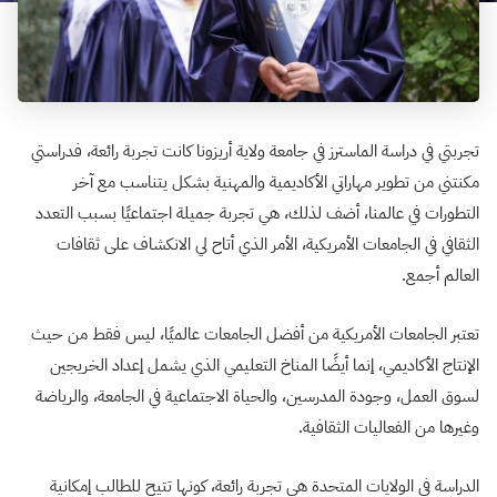
تجربتي في دراسة الماسترز في جامعة ولاية أريزونا كانت تجربة رائعة، فدراستي
مكنتني من تطوير مهاراتي الأكاديمية والمهنية بشكل يتناسب مع آخر
التطورات في عالمنا، أضف لذلك، هي تجربة جميلة اجتماعيًا بسبب التعدد
الثقافي في الجامعات الأمريكية، الأمر الذي أتاح لي الانكشاف على ثقافات
العالم أجمع.
تعتبر الجامعات الأمريكية من أفضل الجامعات عالميًا، ليس فقط من حيث
الإنتاج الأكاديمي، إنما أيضًا المناخ التعليمي الذي يشمل إعداد الخريجين
لسوق العمل، وجودة المدرسين، والحياة الاجتماعية في الجامعة، والرياضة
وغيرها من الفعاليات الثقافية.
الدراسة في الولايات المتحدة هي تجربة رائعة، كونها تتيح للطالب إمكانية