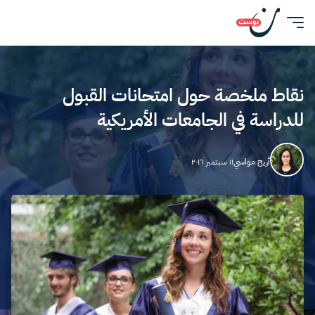
نقاط ملخصة حول امتحانات القبول
للدراسة في الجامعات الأمريكية
أريج مواسي
١١ سبتمبر ٢٠١٦