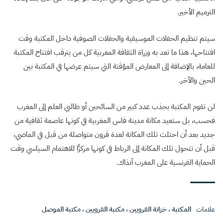
الترميم الأخير.
سيتم تنظيم الحفلات الموسيقية والحفلات الصوفية داخل المكتبة وقت
افتتاحها، هذا ما تعد به وزراة الثقافة المغربية كل من يترقب افتتاح المكتبة
للعامة، بالإضافة إلى المعارض المؤقتة التي سيتم عرضها في المكتبة بين
الحين والآخر.
لن تقوم المكتبة بجذب عدد كبير من السائحين أو طالبي العلم إلى المغرب
فحسب، بل ستعيد مكانة مدينة فاس المغربية في كونها عاصمة ثقافية من
جديد بعد أن احتلت تلك المكانة لعدة قرون متواصلة من قبل في الماضي،
قبل أن تتحول تلك المكانة إلى الرباط في كونها مركزًا للاهتمام السياسي وقت
الحماية الفرنسية على المغرب آنذاك.
علامات
المكتبة
،
خزانة القرويين
،
مكتبة القرويين
،
مكتبة الموصل