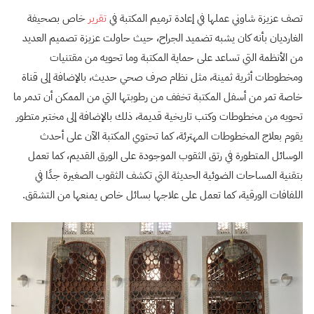
تصف عزيزة شاوني عملها في إعادة ترميم المكتبة في
تقرير
خاص بصحيفة
الغارديان بأنه كان يشبه تضميد الجراح، حيث حاولت عزيزة تصميم العديد
من الأنظمة التي تساعد على حماية المكتبة وما تحويه من مقتنيات
ومخطوطات أثرية ثمينة، مثل نظام صرف صحي حديث، بالإضافة إلى قناة
خاصة تمر من أسفل المكتبة تخفف من رطوبتها التي من الممكن أن تدمر ما
تحويه من مخطوطات وكتب تاريخية قديمة، ذلك بالإضافة إلى مختبر متطور
يقوم بعلاج المخطوطات المهترئة، كما تحتوي المكتبة الآن على أحدث
الوسائل المتطورة في رتق الثقوب الموجودة على الورق القديم، كما تعمل
بتقنية المساحات الضوئية الحديثة التي تكشف الثقوب الصغيرة جدًا في
اللفافات الورقية، كما تعمل على علاجها بسائل خاص يمنعها من التشقق.