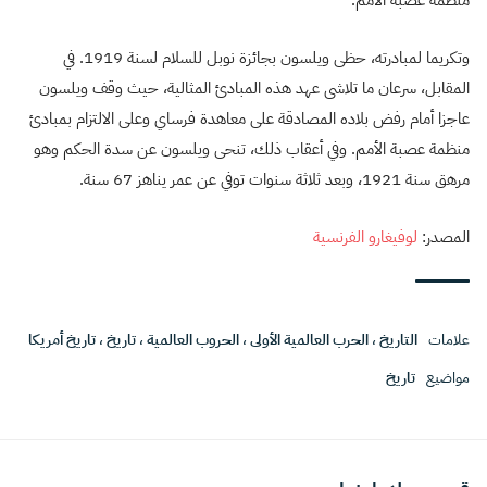
وتكريما لمبادرته، حظى ويلسون بجائزة نوبل للسلام لسنة 1919. في
المقابل، سرعان ما تلاشى عهد هذه المبادئ المثالية، حيث وقف ويلسون
عاجزا أمام رفض بلاده المصادقة على معاهدة فرساي وعلى الالتزام بمبادئ
منظمة عصبة الأمم. وفي أعقاب ذلك، تنحى ويلسون عن سدة الحكم وهو
مرهق سنة 1921، وبعد ثلاثة سنوات توفي عن عمر يناهز 67 سنة.
المصدر:
لوفيغارو الفرنسية
علامات
التاريخ
،
الحرب العالمية الأولى
،
الحروب العالمية
،
تاريخ
،
تاريخ أمريكا
مواضيع
تاريخ