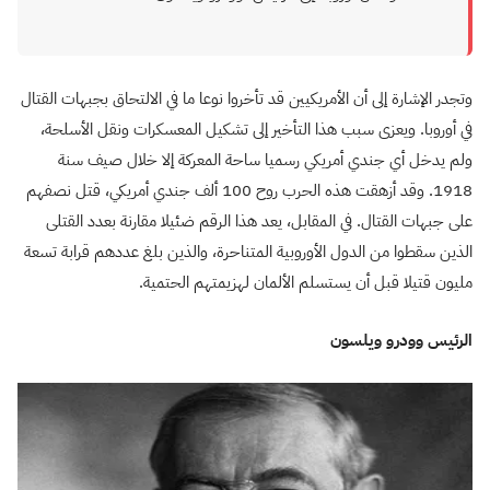
وتجدر الإشارة إلى أن الأمريكيين قد تأخروا نوعا ما في الالتحاق بجبهات القتال
في أوروبا. ويعزى سبب هذا التأخير إلى تشكيل المعسكرات ونقل الأسلحة،
ولم يدخل أي جندي أمريكي رسميا ساحة المعركة إلا خلال صيف سنة
1918. وقد أزهقت هذه الحرب روح 100 ألف جندي أمريكي، قتل نصفهم
على جبهات القتال. في المقابل، يعد هذا الرقم ضئيلا مقارنة بعدد القتلى
الذين سقطوا من الدول الأوروبية المتناحرة، والذين بلغ عددهم قرابة تسعة
مليون قتيلا قبل أن يستسلم الألمان لهزيمتهم الحتمية.
الرئيس وودرو ويلسون