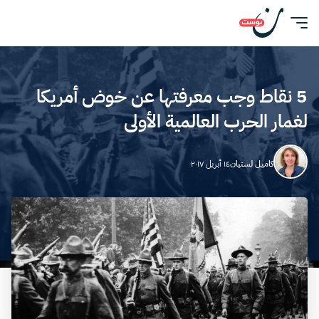
5 نقاط وجب معرفتها عن خوض أمريكا
لغمار الحرب العالمية الأولى
كاميل لستيان
١٤ أبريل ٢٠١٧