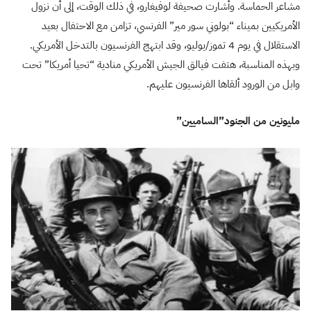
مشاعر الحماسة. وأشارت صحيفة لوفيغارو، في ذلك الوقت، إلى أن نزول
الأمريكيين بميناء “بولوني سور مير” الفرنسي، تزامن مع الاحتفال بعيد
الاستقلال في يوم 4 تموز/يوليو، وقد ابتهج الفرنسيون بالتدخل الأمريكي.
وبهذه المناسبة، هتفت فيالق الجيش الأمريكي منادية “تحيا أمريكا” تحت
وابل من الورود ألقاها الفرنسيون عليهم.
مليونين من الجنود”الساميين”