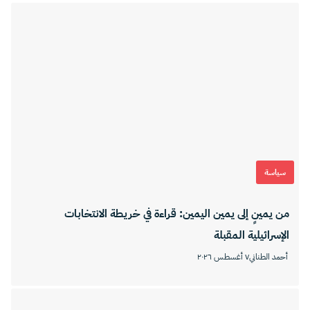
سياسة
من يمينٍ إلى يمين اليمين: قراءة في خريطة الانتخابات
الإسرائيلية المقبلة
أحمد الطناني
٧ أغسطس ٢٠٢٦