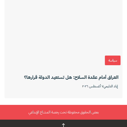
سياسة
العراق أمام عقدة السلاح: هل تستعيد الدولة قرارها؟
إياد الدليمي
٧ أغسطس ٢٠٢٦
بعض الحقوق محفوظة تحت رخصة المشاع الإبداعي
↑